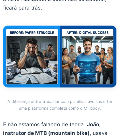
ficará para trás.
A diferença entre trabalhar com planilhas avulsas e ter
uma plataforma completa como o Millbody.
E não estamos falando de teoria.
João,
instrutor de MTB (mountain bike)
, usava