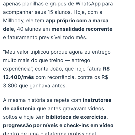
apenas planilhas e grupos de WhatsApp para
acompanhar seus 15 alunos. Hoje, com a
Millbody, ele tem
app próprio com a marca
dele
, 40 alunos em
mensalidade recorrente
e faturamento previsível todo mês.
“Meu valor triplicou porque agora eu entrego
muito mais do que treino — entrego
experiência”, conta João, que hoje fatura
R$
12.400/mês
com recorrência, contra os R$
3.800 que ganhava antes.
A mesma história se repete com
instrutores
de calistenia
que antes gravavam vídeos
soltos e hoje têm
biblioteca de exercícios,
progressão por níveis e check-ins em vídeo
dentro de uma plataforma profissional.