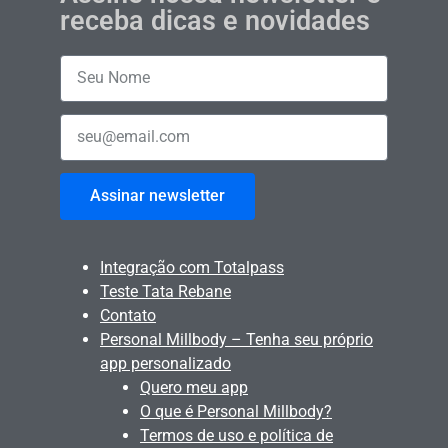
receba dicas e novidades
Assinar newsletter
Integração com Totalpass
Teste Tata Rebane
Contato
Personal Millbody – Tenha seu próprio
app personalizado
Quero meu app
O que é Personal Millbody?
Termos de uso e política de