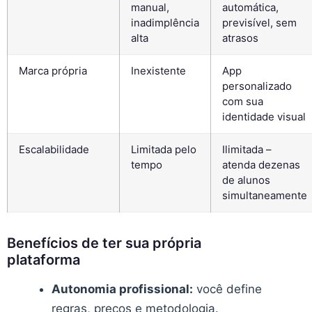
manual,
automática,
inadimplência
previsível, sem
alta
atrasos
Marca própria
Inexistente
App
personalizado
com sua
identidade visual
Escalabilidade
Limitada pelo
Ilimitada –
tempo
atenda dezenas
de alunos
simultaneamente
Benefícios de ter sua própria
plataforma
Autonomia profissional:
você define
regras, preços e metodologia.