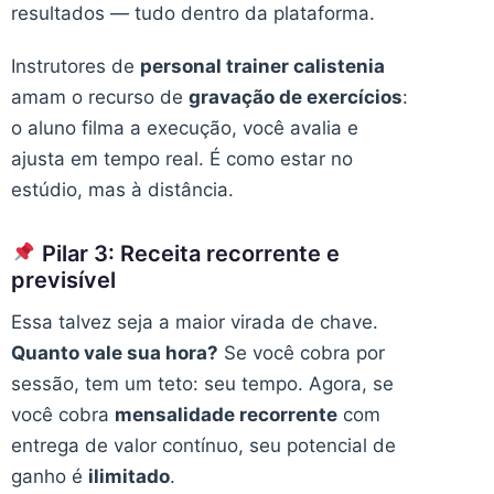
resultados — tudo dentro da plataforma.
Instrutores de
personal trainer calistenia
amam o recurso de
gravação de exercícios
:
o aluno filma a execução, você avalia e
ajusta em tempo real. É como estar no
estúdio, mas à distância.
Pilar 3: Receita recorrente e
previsível
Essa talvez seja a maior virada de chave.
Quanto vale sua hora?
Se você cobra por
sessão, tem um teto: seu tempo. Agora, se
você cobra
mensalidade recorrente
com
entrega de valor contínuo, seu potencial de
ganho é
ilimitado
.