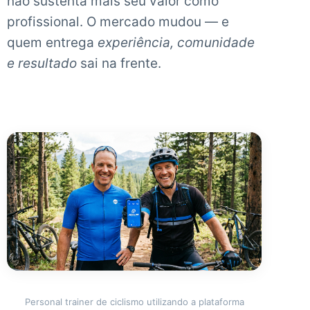
não sustenta mais seu valor como
profissional. O mercado mudou — e
quem entrega
experiência, comunidade
e resultado
sai na frente.
Personal trainer de ciclismo utilizando a plataforma