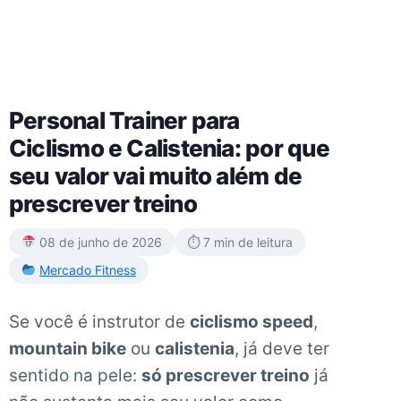
Personal Trainer para
Ciclismo e Calistenia: por que
seu valor vai muito além de
prescrever treino
08 de junho de 2026
⏱ 7 min de leitura
Mercado Fitness
Se você é instrutor de
ciclismo speed
,
mountain bike
ou
calistenia
, já deve ter
sentido na pele:
só prescrever treino
já