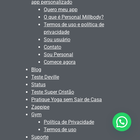
app personalizado
Quero meu app
O que é Personal Millbody?
Termos de uso e política de
privacidade
Sou usuário
Contato
Sou Personal
Comece agora
Blog
Teste Deville
Status
Teste Super Cristão
Pratique Yoga sem Sair de Casa
Zappipe
Gym
Política de Privacidade
Termos de uso
Suporte