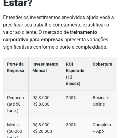
Estar?
Entender os investimentos envolvidos ajuda você a
precificar seu trabalho corretamente e justificar o
valor ao cliente. O mercado de
treinamento
corporativo para empresas
apresenta variações
significativas conforme o porte e complexidade.
Porte da
Investimento
ROI
Cobertura
Empresa
Mensal
Esperado
(12
meses)
Pequena
R$ 3.000 –
250%
Básica +
(até 50
R$ 8.000
Online
func.)
Média
R$ 8.000 –
300%
Completa
(50-200
R$ 20.000
+ App
func.)