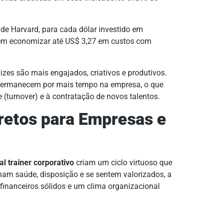
e Harvard, para cada dólar investido em
em economizar até US$ 3,27 em custos com
izes são mais engajados, criativos e produtivos.
 permanecem por mais tempo na empresa, o que
 (turnover) e à contratação de novos talentos.
iretos para Empresas e
l trainer corporativo
criam um ciclo virtuoso que
ham saúde, disposição e se sentem valorizados, a
financeiros sólidos e um clima organizacional