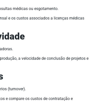
nsultas médicas ou esgotamento.
al e os custos associados a licenças médicas
vidade
vadoras.
rodução, a velocidade de conclusão de projetos e
s
ios (turnover).
ntos e compare os custos de contratação e