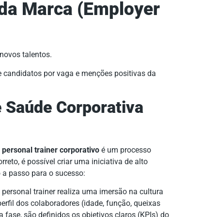
da Marca (Employer
novos talentos.
e candidatos por vaga e menções positivas da
 Saúde Corporativa
m
personal trainer corporativo
é um processo
reto, é possível criar uma iniciativa de alto
o a passo para o sucesso:
personal trainer realiza uma imersão na cultura
erfil dos colaboradores (idade, função, queixas
a fase, são definidos os objetivos claros (KPIs) do