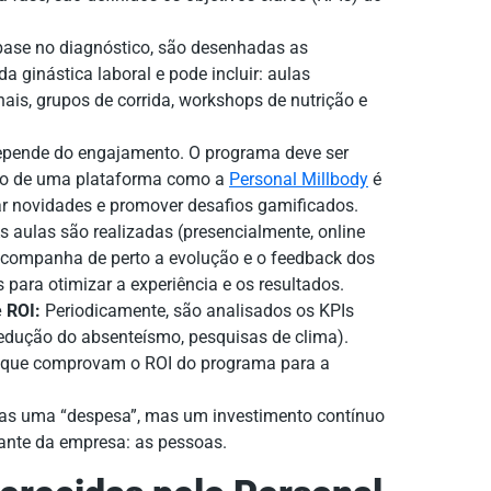
se no diagnóstico, são desenhadas as
 ginástica laboral e pode incluir: aulas
nais, grupos de corrida, workshops de nutrição e
pende do engajamento. O programa deve ser
uso de uma plataforma como a
Personal Millbody
é
ar novidades e promover desafios gamificados.
s aulas são realizadas (presencialmente, online
 acompanha de perto a evolução e o feedback dos
s para otimizar a experiência e os resultados.
 ROI:
Periodicamente, são analisados os KPIs
 redução do absenteísmo, pesquisas de clima).
s que comprovam o ROI do programa para a
nas uma “despesa”, mas um investimento contínuo
ante da empresa: as pessoas.