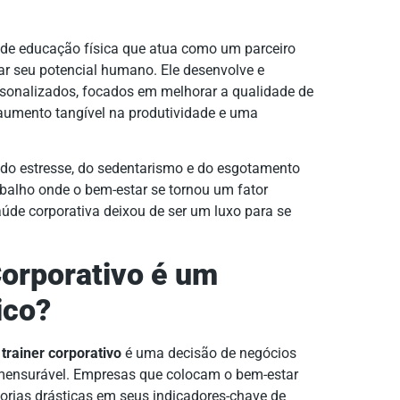
 de educação física que atua como um parceiro
r seu potencial humano. Ele desenvolve e
sonalizados, focados em melhorar a qualidade de
 aumento tangível na produtividade e uma
o do estresse, do sedentarismo e do esgotamento
alho onde o bem-estar se tornou um fator
 saúde corporativa deixou de ser um luxo para se
orporativo é um
ico?
trainer corporativo
é uma decisão de negócios
 mensurável. Empresas que colocam o bem-estar
rias drásticas em seus indicadores-chave de