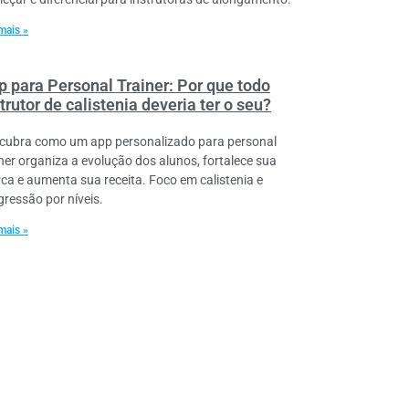
mais »
p para Personal Trainer: Por que todo
trutor de calistenia deveria ter o seu?
cubra como um app personalizado para personal
iner organiza a evolução dos alunos, fortalece sua
ca e aumenta sua receita. Foco em calistenia e
gressão por níveis.
mais »