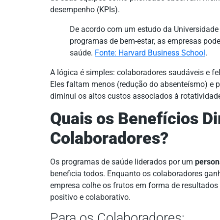
desempenho (KPIs).
De acordo com um estudo da Universidade d
programas de bem-estar, as empresas pod
saúde.
Fonte: Harvard Business School
.
A lógica é simples: colaboradores saudáveis e fel
Eles faltam menos (redução do absenteísmo) e
diminui os altos custos associados à rotatividade
Quais os Benefícios D
Colaboradores?
Os programas de saúde liderados por um
persona
beneficia todos. Enquanto os colaboradores gan
empresa colhe os frutos em forma de resultados 
positivo e colaborativo.
Para os Colaboradores: