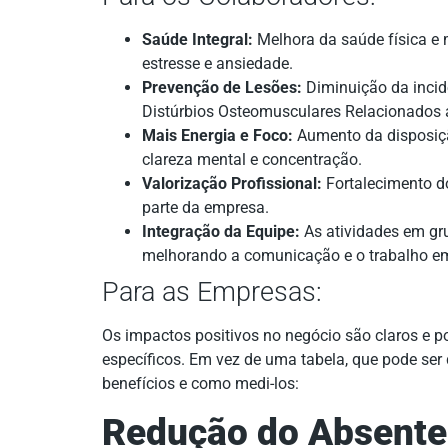
Saúde Integral:
Melhora da saúde física e
estresse e ansiedade.
Prevenção de Lesões:
Diminuição da incidê
Distúrbios Osteomusculares Relacionados 
Mais Energia e Foco:
Aumento da disposição
clareza mental e concentração.
Valorização Profissional:
Fortalecimento 
parte da empresa.
Integração da Equipe:
As atividades em gru
melhorando a comunicação e o trabalho em
Para as Empresas:
Os impactos positivos no negócio são claros e 
específicos. Em vez de uma tabela, que pode ser d
benefícios e como medi-los:
Redução do Absent