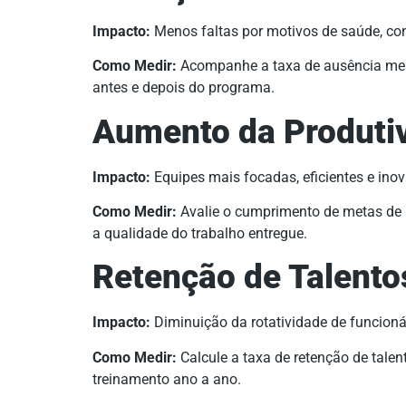
Impacto:
Menos faltas por motivos de saúde, co
Como Medir:
Acompanhe a taxa de ausência mens
antes e depois do programa.
Aumento da Produti
Impacto:
Equipes mais focadas, eficientes e ino
Como Medir:
Avalie o cumprimento de metas de p
a qualidade do trabalho entregue.
Retenção de Talento
Impacto:
Diminuição da rotatividade de funcionár
Como Medir:
Calcule a taxa de retenção de tale
treinamento ano a ano.