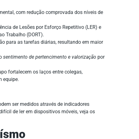
 mental, com redução comprovada dos níveis de
ncia de Lesões por Esforço Repetitivo (LER) e
ao Trabalho (DORT).
 para as tarefas diárias, resultando em maior
do
sentimento de pertencimento e valorização
por
po fortalecem os laços entre colegas,
 equipe.
podem ser medidos através de indicadores
ifícil de ler em dispositivos móveis, veja os
eísmo