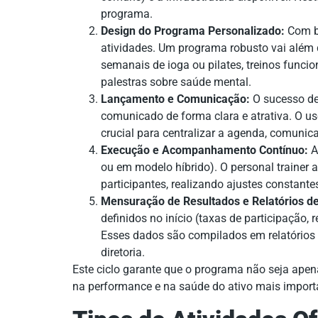
programa.
Design do Programa Personalizado:
Com ba
atividades. Um programa robusto vai além da
semanais de ioga ou pilates, treinos funcio
palestras sobre saúde mental.
Lançamento e Comunicação:
O sucesso de
comunicado de forma clara e atrativa. O 
crucial para centralizar a agenda, comunic
Execução e Acompanhamento Contínuo:
A
ou em modelo híbrido). O personal trainer
participantes, realizando ajustes constante
Mensuração de Resultados e Relatórios de
definidos no início (taxas de participação,
Esses dados são compilados em relatório
diretoria.
Este ciclo garante que o programa não seja ape
na performance e na saúde do ativo mais import