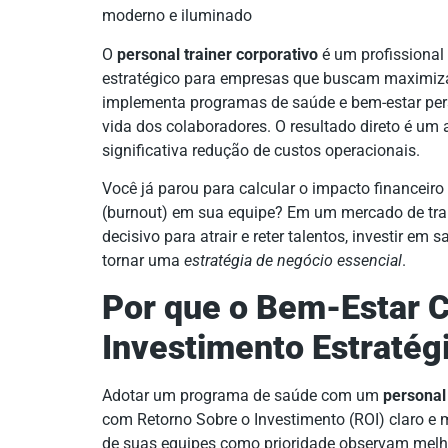
O
personal trainer corporativo
é um profissional
estratégico para empresas que buscam maximiza
implementa programas de saúde e bem-estar per
vida dos colaboradores. O resultado direto é um
significativa redução de custos operacionais.
Você já parou para calcular o impacto financeir
(burnout) em sua equipe? Em um mercado de trab
decisivo para atrair e reter talentos, investir em
tornar uma
estratégia de negócio essencial
.
Por que o Bem-Estar C
Investimento Estratég
Adotar um programa de saúde com um
personal 
com Retorno Sobre o Investimento (ROI) claro e
de suas equipes como prioridade observam melho