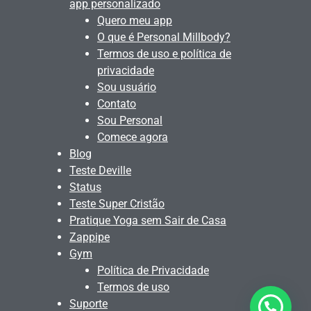
app personalizado
Quero meu app
O que é Personal Millbody?
Termos de uso e política de
privacidade
Sou usuário
Contato
Sou Personal
Comece agora
Blog
Teste Deville
Status
Teste Super Cristão
Pratique Yoga sem Sair de Casa
Zappipe
Gym
Política de Privacidade
Termos de uso
Suporte