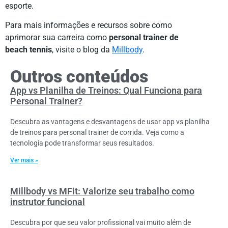
esporte.
Para mais informações e recursos sobre como
aprimorar sua carreira como
personal trainer de
beach tennis
, visite o blog da
Millbody
.
Outros conteúdos
App vs Planilha de Treinos: Qual Funciona para
Personal Trainer?
Descubra as vantagens e desvantagens de usar app vs planilha
de treinos para personal trainer de corrida. Veja como a
tecnologia pode transformar seus resultados.
Ver mais »
Millbody vs MFit: Valorize seu trabalho como
instrutor funcional
Descubra por que seu valor profissional vai muito além de