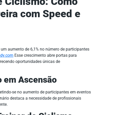
e Ciclismo: Como
reira com Speed e
m um aumento de 6,1% no número de participantes
ody.com
Esse crescimento abre portas para
ferecendo oportunidades únicas de
o em Ascensão
fletindo-se no aumento de participantes em eventos
nário destaca a necessidade de profissionais
ente.