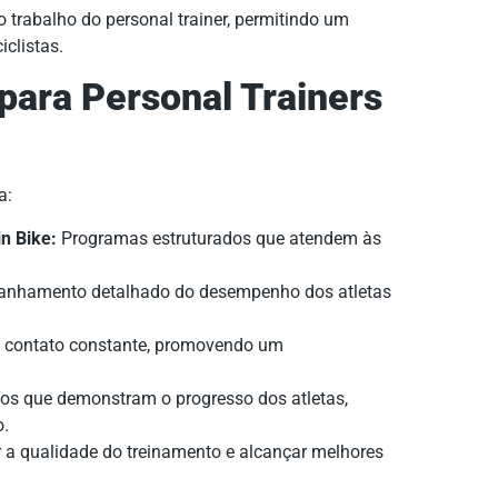
 trabalho do personal trainer, permitindo um
iclistas.
para Personal Trainers
a:
n Bike:
Programas estruturados que atendem às
nhamento detalhado do desempenho dos atletas
o contato constante, promovendo um
ios que demonstram o progresso dos atletas,
o.
 a qualidade do treinamento e alcançar melhores