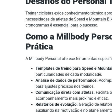
Desafios do Personal T
Treinar ciclistas exige conhecimento técnico apr
necessidades de atletas de Speed e Mountain Bike
cronogramas é essencial para o sucesso.
Como a Millbody Pers
Prática
A Millbody Personal oferece ferramentas específic
Templates de treino para Speed e Mountai
particularidades de cada modalidade.
Análise de dados de performance:
Acompa
para ajustes precisos nos treinos.
Comunicação direta com atletas:
Facilita 
acompanhamento mais próximo e eficaz.
Relatórios de evolução:
Geração de relatór
auxiliando na motivação e no planejament