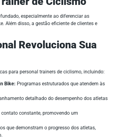
rainer de Ciclismo
ofundado, especialmente ao diferenciar as
. Além disso, a gestão eficiente de clientes e
onal Revoluciona Sua
as para personal trainers de ciclismo, incluindo:
n Bike:
Programas estruturados que atendem às
nhamento detalhado do desempenho dos atletas
o contato constante, promovendo um
ios que demonstram o progresso dos atletas,
o.