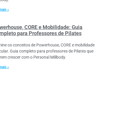
mais »
werhouse, CORE e Mobilidade: Guia
mpleto para Professores de Pilates
ine os conceitos de Powerhouse, CORE e mobilidade
icular. Guia completo para professores de Pilates que
rem crescer com o Personal Millbody.
mais »