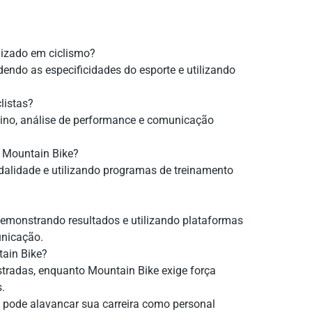
lizado em ciclismo?
endo as especificidades do esporte e utilizando
listas?
eino, análise de performance e comunicação
e Mountain Bike?
idade e utilizando programas de treinamento
emonstrando resultados e utilizando plataformas
nicação.
tain Bike?
stradas, enquanto Mountain Bike exige força
s.
 pode alavancar sua carreira como personal