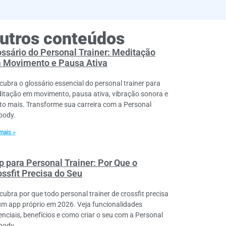
utros conteúdos
ossário do Personal Trainer: Meditação
 Movimento e Pausa Ativa
cubra o glossário essencial do personal trainer para
itação em movimento, pausa ativa, vibração sonora e
to mais. Transforme sua carreira com a Personal
lbody.
mais »
p para Personal Trainer: Por Que o
ossfit Precisa do Seu
cubra por que todo personal trainer de crossfit precisa
um app próprio em 2026. Veja funcionalidades
enciais, benefícios e como criar o seu com a Personal
lbody.