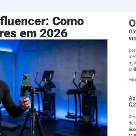
nfluencer: Como
O
res em 2026
Gl
em
Des
med
mui
Mil
Ver 
Ap
Cr
Des
de 
ess
Mil