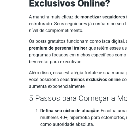
Exclusivos Online?
A maneira mais eficaz de
monetizar seguidores 
estruturado. Seus seguidores já confiam no seu t
nível de comprometimento.
Os posts gratuitos funcionam como isca digital, 
premium de personal trainer
que retêm esses usu
programas focados em nichos específicos como e
bem-estar para executivos.
Além disso, essa estratégia fortalece sua marca
você posiciona seus
treinos exclusivos online
co
aumenta exponencialmente.
5 Passos para Começar a Mo
Defina seu nicho de atuação:
Escolha uma 
mulheres 40+, hipertrofia para ectomorfos, 
como autoridade absoluta.