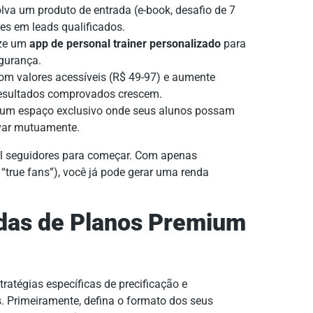
va um produto de entrada (e-book, desafio de 7
res em leads qualificados.
ize um
app de personal trainer personalizado
para
gurança.
m valores acessíveis (R$ 49-97) e aumente
resultados comprovados crescem.
 um espaço exclusivo onde seus alunos possam
tivar mutuamente.
il seguidores para começar. Com apenas
true fans”), você já pode gerar uma renda
das de Planos Premium
ratégias específicas de precificação e
 Primeiramente, defina o formato dos seus