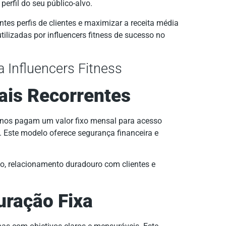
erfil do seu público-alvo.
entes perfis de clientes e maximizar a receita média
utilizadas por influencers fitness de sucesso no
 Influencers Fitness
ais Recorrentes
 alunos pagam um valor fixo mensal para acesso
. Este modelo oferece segurança financeira e
o, relacionamento duradouro com clientes e
uração Fixa