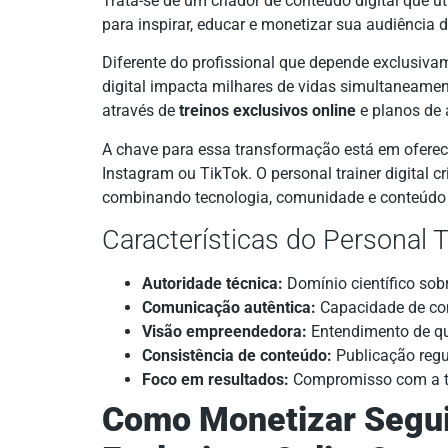
Trata-se de um criador de conteúdo digital que ut
para inspirar, educar e monetizar sua audiência d
Diferente do profissional que depende exclusivame
digital impacta milhares de vidas simultaneament
através de
treinos exclusivos online
e planos de 
A chave para essa transformação está em oferece
Instagram ou TikTok. O personal trainer digital 
combinando tecnologia, comunidade e conteúdo 
Características do Personal 
Autoridade técnica:
Domínio científico sobr
Comunicação autêntica:
Capacidade de co
Visão empreendedora:
Entendimento de que
Consistência de conteúdo:
Publicação regul
Foco em resultados:
Compromisso com a tr
Como Monetizar Segui