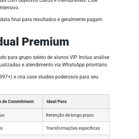
as com objetivos claros e mensuráveis. Este
ntensivo.
data final para resultados e geralmente pagam
idual Premium
 para grupo seleto de alunos VIP. Inclua análise
dualizadas e atendimento via WhatsApp prioritário.
97+) e cria case studies poderosos para seu
 de Commitment
Ideal Para
nuo
Retenção de longo prazo
es
Transformações específicas