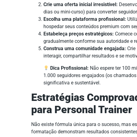
Crie uma oferta inicial irresistível:
Desenvol
dias ou mini-curso) para converter seguido
Escolha uma plataforma profissional:
Util
hospedar seus conteúdos premium com se
Estabeleça preços estratégicos:
Comece co
gradualmente conforme sua autoridade e 
Construa uma comunidade engajada:
Crie
interagir, compartilhar resultados e se mo
Dica Profissional:
Não espere ter 100 m
1.000 seguidores engajados (os chamados “
significativa e sustentável.
Estratégias Comprova
para Personal Trainer
Não existe fórmula única para o sucesso, mas est
formatação demonstram resultados consistentes.