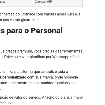
ses
Clientes VIP
or percebido. Comece com valores acessíveis e, à
preços estrategicamente.
s para o Personal
fique preços premium, você precisa das ferramentas
gle Drive ou enviar planilhas por WhatsApp não é
l utiliza plataforma que centralize toda a
er personalizado
com sua marca, onde hospeda
automaticamente, cria comunidade exclusiva e
.
pção de valor do serviço. A tecnologia é sua maior
escalável.