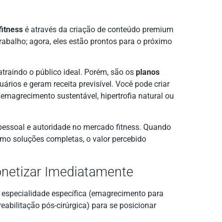
fitness
é através da criação de conteúdo premium
rabalho; agora, eles estão prontos para o próximo
atraindo o público ideal. Porém, são os
planos
ários e geram receita previsível. Você pode criar
magrecimento sustentável, hipertrofia natural ou
 pessoal e autoridade no mercado fitness. Quando
mo soluções completas, o valor percebido
netizar Imediatamente
especialidade específica (emagrecimento para
reabilitação pós-cirúrgica) para se posicionar