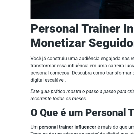
Personal Trainer I
Monetizar Seguido
Você já construiu uma audiência engajada nas r
transformar essa influência em uma carreira lucra
personal começou. Descubra como transformar se
digital escalável.
Este guia prático mostra o passo a passo para cria
recorrente todos os meses.
O Que é um Personal T
Um
personal trainer influencer
é mais do que um 