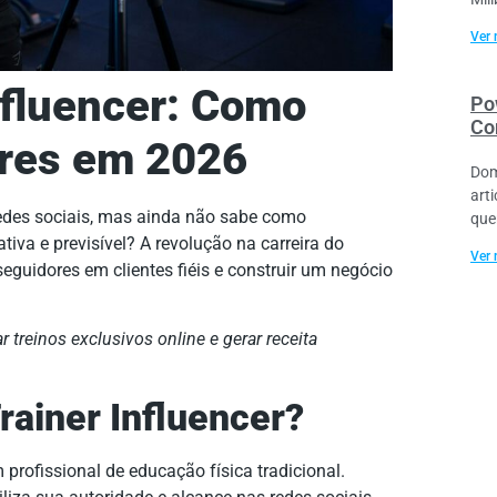
Ver 
nfluencer: Como
Po
Co
res em 2026
Dom
art
edes sociais, mas ainda não sabe como
que
tiva e previsível? A revolução na carreira do
Ver 
guidores em clientes fiéis e construir um negócio
r treinos exclusivos online e gerar receita
rainer Influencer?
profissional de educação física tradicional.