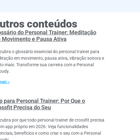
utros conteúdos
ossário do Personal Trainer: Meditação
 Movimento e Pausa Ativa
cubra o glossário essencial do personal trainer para
itação em movimento, pausa ativa, vibração sonora e
to mais. Transforme sua carreira com a Personal
lbody.
mais »
p para Personal Trainer: Por Que o
ossfit Precisa do Seu
cubra por que todo personal trainer de crossfit precisa
um app próprio em 2026. Veja funcionalidades
enciais, benefícios e como criar o seu com a Personal
lbody.