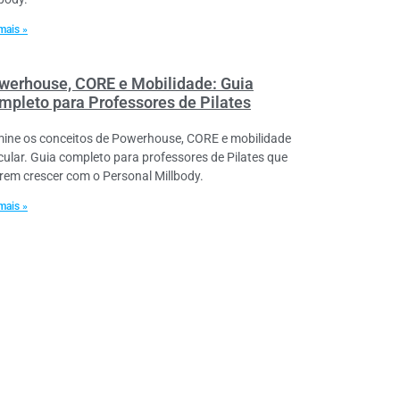
mais »
werhouse, CORE e Mobilidade: Guia
mpleto para Professores de Pilates
ine os conceitos de Powerhouse, CORE e mobilidade
icular. Guia completo para professores de Pilates que
rem crescer com o Personal Millbody.
mais »