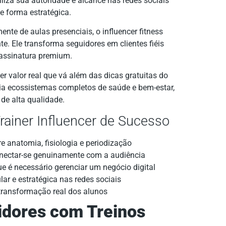
iliza sua autoridade e alcance nas redes sociais
e forma estratégica.
nte de aulas presenciais, o influencer fitness
e. Ele transforma seguidores em clientes fiéis
assinatura premium.
r valor real que vá além das dicas gratuitas do
cria ecossistemas completos de saúde e bem-estar,
de alta qualidade.
Trainer Influencer de Sucesso
e anatomia, fisiologia e periodização
nectar-se genuinamente com a audiência
 é necessário gerenciar um negócio digital
ar e estratégica nas redes sociais
ansformação real dos alunos
dores com Treinos