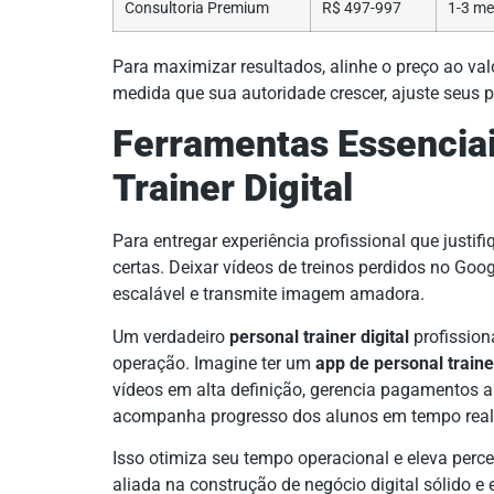
Consultoria Premium
R$ 497-997
1-3 me
Para maximizar resultados, alinhe o preço ao val
medida que sua autoridade crescer, ajuste seus 
Ferramentas Essenciai
Trainer Digital
Para entregar experiência profissional que justi
certas. Deixar vídeos de treinos perdidos no Goo
escalável e transmite imagem amadora.
Um verdadeiro
personal trainer digital
profissiona
operação. Imagine ter um
app de personal train
vídeos em alta definição, gerencia pagamentos 
acompanha progresso dos alunos em tempo real
Isso otimiza seu tempo operacional e eleva perce
aliada na construção de negócio digital sólido e 