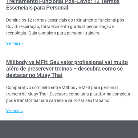
Treinamento Funcional Pós-Covid: 12 Termos
Essenciais para Personal
Domine os 12 termos essenciais do treinamento funcional pós-
Covid: respiração, fortalecimento gradual, periodização e
tecnologia. Guia completo para personal trainers.
Ver mais »
Millbody vs MFit: Seu valor profissional vai muito
além de prescrever treinos – descubra como se
destacar no Muay Thai
Comparativo completo entre Millbody e MFit para personal
trainers de Muay Thai. Descubra como uma plataforma completa
pode transformar sua carreira e valorizar seu trabalho.
Ver mais »