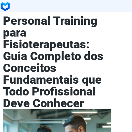
Personal Training
para
Fisioterapeutas:
Guia Completo dos
Conceitos
Fundamentais que
Todo Profissional
Deve Conhecer