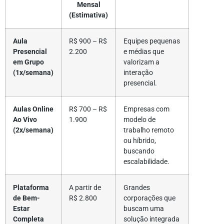
Mensal
(Estimativa)
Aula
R$ 900 – R$
Equipes pequenas
Presencial
2.200
e médias que
em Grupo
valorizam a
(1x/semana)
interação
presencial.
Aulas Online
R$ 700 – R$
Empresas com
Ao Vivo
1.900
modelo de
(2x/semana)
trabalho remoto
ou híbrido,
buscando
escalabilidade.
Plataforma
A partir de
Grandes
de Bem-
R$ 2.800
corporações que
Estar
buscam uma
Completa
solução integrada