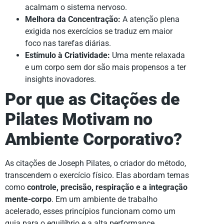
acalmam o sistema nervoso.
Melhora da Concentração:
A atenção plena
exigida nos exercícios se traduz em maior
foco nas tarefas diárias.
Estímulo à Criatividade:
Uma mente relaxada
e um corpo sem dor são mais propensos a ter
insights inovadores.
Por que as Citações de
Pilates Motivam no
Ambiente Corporativo?
As citações de Joseph Pilates, o criador do método,
transcendem o exercício físico. Elas abordam temas
como
controle, precisão, respiração e a integração
mente-corpo
. Em um ambiente de trabalho
acelerado, esses princípios funcionam como um
guia para o equilíbrio e a alta performance.