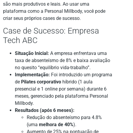
são mais produtivos e leais. Ao usar uma
plataforma como a Personal Millbody, você pode
criar seus próprios cases de sucesso.
Case de Sucesso: Empresa
Tech ABC
Situação Inicial:
A empresa enfrentava uma
taxa de absenteísmo de 8% e baixa avaliação
no quesito “equilíbrio vida-trabalho”.
Implementação:
Foi introduzido um programa
de
Pilates corporativo
híbrido (1 aula
presencial e 1 online por semana) durante 6
meses, gerenciado pela plataforma Personal
Millbody.
Resultados (após 6 meses):
Redução do absenteísmo para 4.8%
(uma
melhora de 40%
).
Aumento de 25% na pontuação de