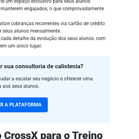
ie um espaço exclusivo para seus alunos
 se manterem engajados, o que comprovadamente
ize cobranças recorrentes via cartão de crédito
ar seus alunos mensalmente.
cada detalhe da evolução dos seus alunos, com
o em um único lugar.
r sua consultoria de calistenia?
judar a escalar seu negócio e oferecer uma
a aos seus alunos.
R A PLATAFORMA
o CrossX para o Treino