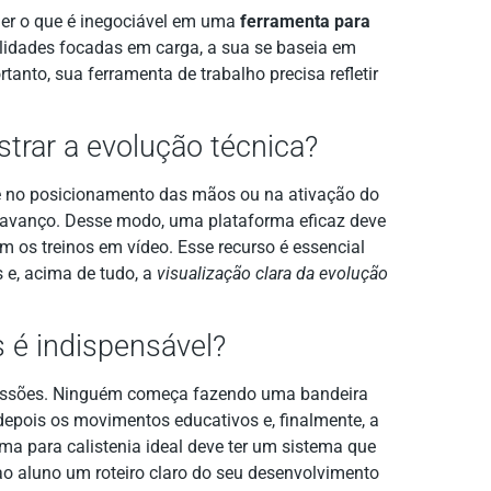
er o que é inegociável em uma
ferramenta para
alidades focadas em carga, a sua se baseia em
ortanto, sua ferramenta de trabalho precisa refletir
trar a evolução técnica?
te no posicionamento das mãos ou na ativação do
o avanço. Desse modo, uma plataforma eficaz deve
em os treinos em vídeo. Esse recurso é essencial
 e, acima de tudo, a
visualização clara da evolução
 é indispensável?
gressões. Ninguém começa fazendo uma bandeira
depois os movimentos educativos e, finalmente, a
 para calistenia ideal deve ter um sistema que
ao aluno um roteiro claro do seu desenvolvimento