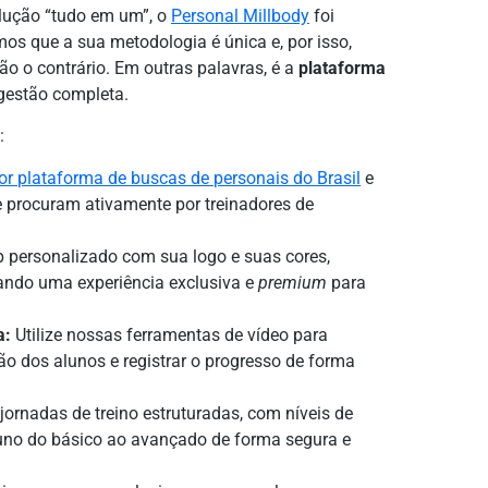
lução “tudo em um”, o
Personal Millbody
foi
s que a sua metodologia é única e, por isso,
ão o contrário. Em outras palavras, é a
plataforma
gestão completa.
:
or plataforma de buscas de personais do Brasil
e
e procuram ativamente por treinadores de
personalizado com sua logo e suas cores,
iando uma experiência exclusiva e
premium
para
a:
Utilize nossas ferramentas de vídeo para
o dos alunos e registrar o progresso de forma
 jornadas de treino estruturadas, com níveis de
aluno do básico ao avançado de forma segura e