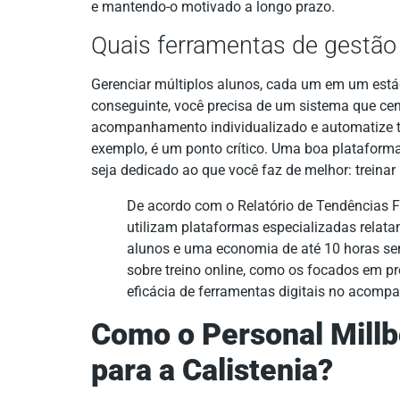
e mantendo-o motivado a longo prazo.
Quais ferramentas de gestã
Gerenciar múltiplos alunos, cada um em um estág
conseguinte, você precisa de um sistema que cen
acompanhamento individualizado e automatize tar
exemplo, é um ponto crítico. Uma boa plataform
seja dedicado ao que você faz de melhor: treinar
De acordo com o Relatório de Tendências F
utilizam plataformas especializadas rela
alunos e uma economia de até 10 horas se
sobre treino online, como os focados em pr
eficácia de ferramentas digitais no acom
Como o Personal Mill
para a Calistenia?