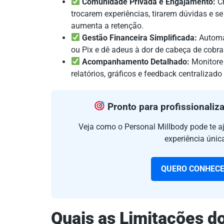
Comunidade Privada e Engajamento:
Cr
trocarem experiências, tirarem dúvidas e
aumenta a retenção.
Gestão Financeira Simplificada:
Automat
ou Pix e dê adeus à dor de cabeça de cobr
Acompanhamento Detalhado:
Monitore 
relatórios, gráficos e feedback centralizad
Pronto para profissionaliza
Veja como o Personal Millbody pode te a
experiência únic
QUERO CONHECE
Quais as Limitações d