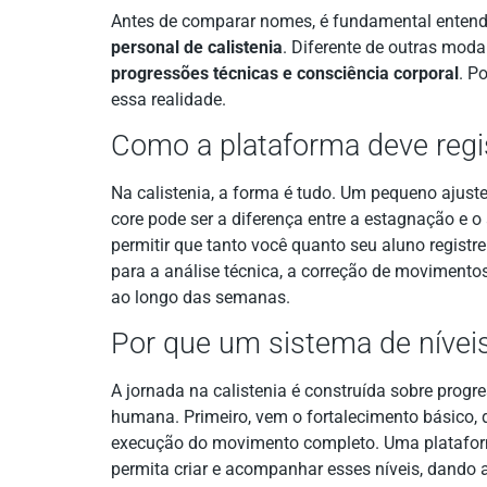
Antes de comparar nomes, é fundamental entend
personal de calistenia
. Diferente de outras mod
progressões técnicas e consciência corporal
. P
essa realidade.
Como a plataforma deve regis
Na calistenia, a forma é tudo. Um pequeno ajus
core pode ser a diferença entre a estagnação e 
permitir que tanto você quanto seu aluno registr
para a análise técnica, a correção de movimentos
ao longo das semanas.
Por que um sistema de níveis
A jornada na calistenia é construída sobre pro
humana. Primeiro, vem o fortalecimento básico, 
execução do movimento completo. Uma plataforma
permita criar e acompanhar esses níveis, dando 