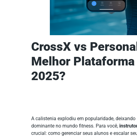
CrossX vs Personal
Melhor Plataforma 
2025?
A calistenia explodiu em popularidade, deixando
dominante no mundo fitness. Para você,
instruto
crucial: como gerenciar seus alunos e escalar se