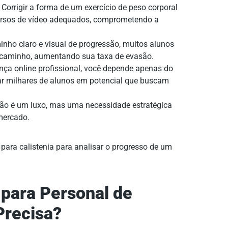
Corrigir a forma de um exercício de peso corporal
cursos de vídeo adequados, comprometendo a
ho claro e visual de progressão, muitos alunos
 caminho, aumentando sua taxa de evasão.
a online profissional, você depende apenas do
ar milhares de alunos em potencial que buscam
 não é um luxo, mas uma necessidade estratégica
mercado.
para Personal de
Precisa?