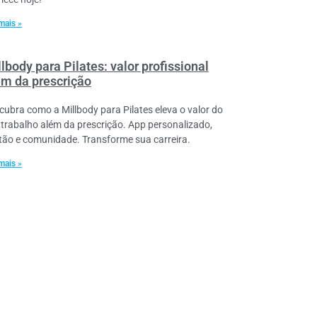
mais »
lbody para Pilates: valor profissional
ém da prescrição
cubra como a Millbody para Pilates eleva o valor do
 trabalho além da prescrição. App personalizado,
tão e comunidade. Transforme sua carreira.
mais »