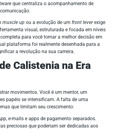
ftware que centraliza o acompanhamento de
 e comunicação.
um
muscle up
ou a evolução de um
front lever
exige
erramenta visual, estruturada e focada em níveis
e completa para você tomar a melhor decisão em
al plataforma foi realmente desenhada para a
ificar a revolução na sua carreira.
de Calistenia na Era
nstrar movimentos. Você é um mentor, um
ses papéis se intensificam. A falta de uma
mas que limitam seu crescimento:
pp, e-mails e apps de pagamento separados.
as preciosas que poderiam ser dedicadas aos