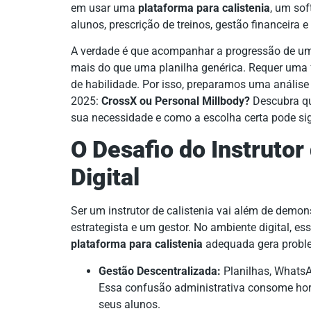
em usar uma
plataforma para calistenia
, um so
alunos, prescrição de treinos, gestão financeira
A verdade é que acompanhar a progressão de 
mais do que uma planilha genérica. Requer uma f
de habilidade. Por isso, preparamos uma anális
2025:
CrossX ou Personal Millbody?
Descubra qu
sua necessidade e como a escolha certa pode sign
O Desafio do Instrutor 
Digital
Ser um instrutor de calistenia vai além de demo
estrategista e um gestor. No ambiente digital, es
plataforma para calistenia
adequada gera proble
Gestão Descentralizada:
Planilhas, WhatsA
Essa confusão administrativa consome hor
seus alunos.