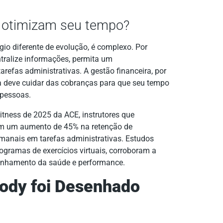
o otimizam seu tempo?
io diferente de evolução, é complexo. Por
tralize informações, permita um
efas administrativas. A gestão financeira, por
a deve cuidar das cobranças para que seu tempo
 pessoas.
itness de 2025 da ACE, instrutores que
tam um aumento de 45% na retenção de
manais em tarefas administrativas. Estudos
ogramas de exercícios virtuais, corroboram a
panhamento da saúde e performance.
body foi Desenhado