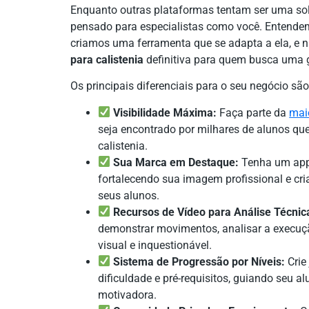
Enquanto outras plataformas tentam ser uma so
pensado para especialistas como você. Entendemo
criamos uma ferramenta que se adapta a ela, e n
para calistenia
definitiva para quem busca uma 
Os principais diferenciais para o seu negócio são
Visibilidade Máxima:
Faça parte da
mai
seja encontrado por milhares de alunos qu
calistenia.
Sua Marca em Destaque:
Tenha um app 
fortalecendo sua imagem profissional e cr
seus alunos.
Recursos de Vídeo para Análise Técnic
demonstrar movimentos, analisar a execuçã
visual e inquestionável.
Sistema de Progressão por Níveis:
Crie
dificuldade e pré-requisitos, guiando seu 
motivadora.