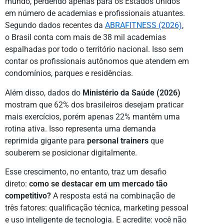
mundo, perdendo apenas para os Estados Unidos
em número de academias e profissionais atuantes.
Segundo dados recentes da
ABRAFITNESS (2026)
,
o Brasil conta com mais de 38 mil academias
espalhadas por todo o território nacional. Isso sem
contar os profissionais autônomos que atendem em
condomínios, parques e residências.
Além disso, dados do
Ministério da Saúde (2026)
mostram que 62% dos brasileiros desejam praticar
mais exercícios, porém apenas 22% mantêm uma
rotina ativa. Isso representa uma demanda
reprimida gigante para
personal trainers
que
souberem se posicionar digitalmente.
Esse crescimento, no entanto, traz um desafio
direto:
como se destacar em um mercado tão
competitivo?
A resposta está na combinação de
três fatores: qualificação técnica, marketing pessoal
e uso inteligente de tecnologia. E acredite: você não