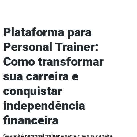
Plataforma para
Personal Trainer:
Como transformar
sua carreira e
conquistar
independência
financeira
Se você é
personal trainer
e sente que sua carreira