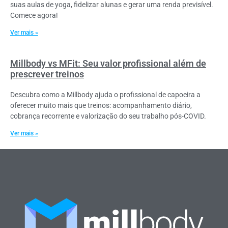
suas aulas de yoga, fidelizar alunas e gerar uma renda previsível.
Comece agora!
Ver mais »
Millbody vs MFit: Seu valor profissional além de
prescrever treinos
Descubra como a Millbody ajuda o profissional de capoeira a
oferecer muito mais que treinos: acompanhamento diário,
cobrança recorrente e valorização do seu trabalho pós-COVID.
Ver mais »