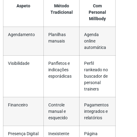
Aspeto
Método
Com
Tradicional
Personal
Millbody
Agendamento
Planilhas
Agenda
manuais
online
automática
Visibilidade
Panfletos e
Perfil
indicações
rankeado no
esporádicas
buscador de
personal
trainers
Financeiro
Controle
Pagamentos
manual e
integrados e
esquecido
relatórios
Presença Digital
Inexistente
Página