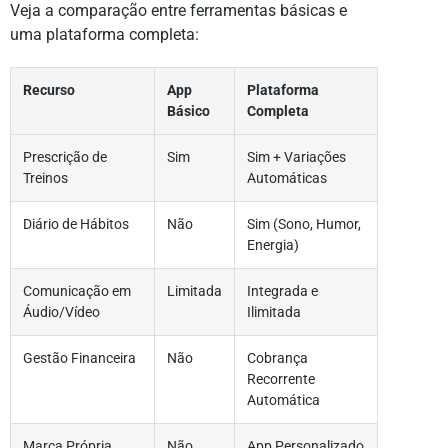
Veja a comparação entre ferramentas básicas e
uma plataforma completa:
Recurso
App
Plataforma
Básico
Completa
Prescrição de
Sim
Sim + Variações
Treinos
Automáticas
Diário de Hábitos
Não
Sim (Sono, Humor,
Energia)
Comunicação em
Limitada
Integrada e
Áudio/Vídeo
Ilimitada
Gestão Financeira
Não
Cobrança
Recorrente
Automática
Marca Própria
Não
App Personalizado