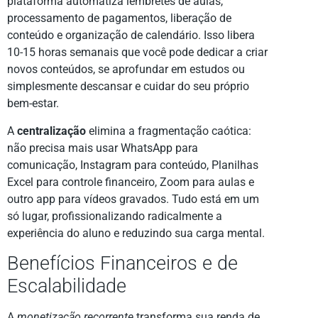
plataforma automatiza lembretes de aulas,
processamento de pagamentos, liberação de
conteúdo e organização de calendário. Isso libera
10-15 horas semanais que você pode dedicar a criar
novos conteúdos, se aprofundar em estudos ou
simplesmente descansar e cuidar do seu próprio
bem-estar.
A
centralização
elimina a fragmentação caótica:
não precisa mais usar WhatsApp para
comunicação, Instagram para conteúdo, Planilhas
Excel para controle financeiro, Zoom para aulas e
outro app para vídeos gravados. Tudo está em um
só lugar, profissionalizando radicalmente a
experiência do aluno e reduzindo sua carga mental.
Benefícios Financeiros e de
Escalabilidade
A
monetização recorrente
transforma sua renda de