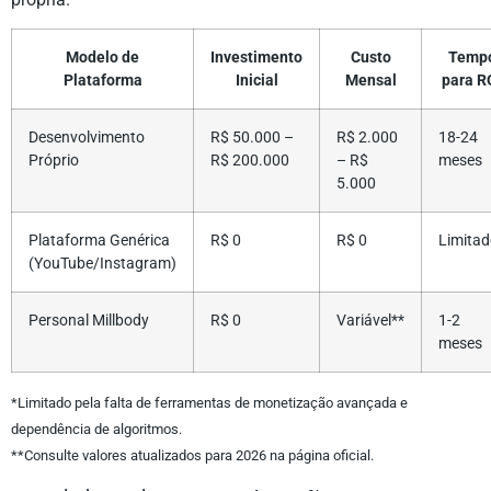
Modelo de
Investimento
Custo
Temp
Plataforma
Inicial
Mensal
para R
Desenvolvimento
R$ 50.000 –
R$ 2.000
18-24
Próprio
R$ 200.000
– R$
meses
5.000
Plataforma Genérica
R$ 0
R$ 0
Limitad
(YouTube/Instagram)
Personal Millbody
R$ 0
Variável**
1-2
meses
*Limitado pela falta de ferramentas de monetização avançada e
dependência de algoritmos.
**Consulte valores atualizados para 2026 na página oficial.