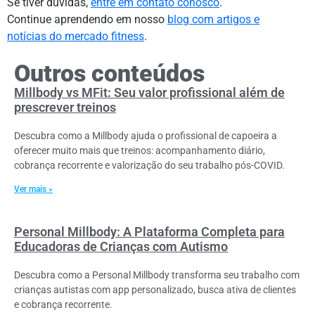
Se tiver dúvidas,
entre em contato conosco
.
Continue aprendendo em nosso
blog com artigos e
notícias do mercado fitness
.
Outros conteúdos
Millbody vs MFit: Seu valor profissional além de
prescrever treinos
Descubra como a Millbody ajuda o profissional de capoeira a
oferecer muito mais que treinos: acompanhamento diário,
cobrança recorrente e valorização do seu trabalho pós-COVID.
Ver mais »
Personal Millbody: A Plataforma Completa para
Educadoras de Crianças com Autismo
Descubra como a Personal Millbody transforma seu trabalho com
crianças autistas com app personalizado, busca ativa de clientes
e cobrança recorrente.