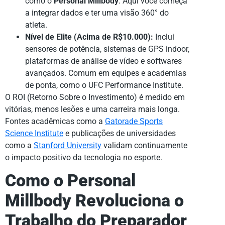
como o
Personal Millbody
. Aqui você começa
a integrar dados e ter uma visão 360° do
atleta.
Nível de Elite (Acima de R$10.000):
Inclui
sensores de potência, sistemas de GPS indoor,
plataformas de análise de vídeo e softwares
avançados. Comum em equipes e academias
de ponta, como o UFC Performance Institute.
O ROI (Retorno Sobre o Investimento) é medido em
vitórias, menos lesões e uma carreira mais longa.
Fontes acadêmicas como a
Gatorade Sports
Science Institute
e publicações de universidades
como a
Stanford University
validam continuamente
o impacto positivo da tecnologia no esporte.
Como o Personal
Millbody Revoluciona o
Trabalho do Preparador