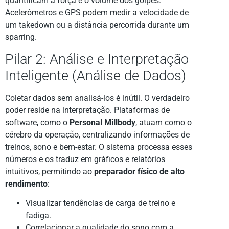
quantificam a força e o volume dos golpes.
Acelerômetros e GPS podem medir a velocidade de
um takedown ou a distância percorrida durante um
sparring.
Pilar 2: Análise e Interpretação
Inteligente (Análise de Dados)
Coletar dados sem analisá-los é inútil. O verdadeiro
poder reside na interpretação. Plataformas de
software, como o
Personal Millbody
, atuam como o
cérebro da operação, centralizando informações de
treinos, sono e bem-estar. O sistema processa esses
números e os traduz em gráficos e relatórios
intuitivos, permitindo ao
preparador físico de alto
rendimento
:
Visualizar tendências de carga de treino e
fadiga.
Correlacionar a qualidade do sono com a