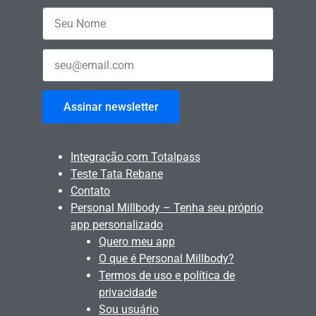
Assinar newsletter
Integração com Totalpass
Teste Tata Rebane
Contato
Personal Millbody – Tenha seu próprio
app personalizado
Quero meu app
O que é Personal Millbody?
Termos de uso e política de
privacidade
Sou usuário