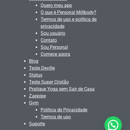
Quero meu app
O que é Personal Millbody?
Termos de uso e política de
privacidade
Sou usuário
Contato
Sou Personal
Comece agora
Blog
Teste Deville
Status
Teste Super Cristão
Pratique Yoga sem Sair de Casa
Zappipe
Gym
Política de Privacidade
Termos de uso
Suporte