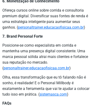
6. Monetização de Conhecimento
Ofereça cursos online sobre corrida e consultoria
premium digital. Diversificar suas fontes de renda é
uma estratégia inteligente para aumentar seus
ganhos. (
personaltrainer.educacaofisicaa.com.br
)
7. Brand Personal Forte
Posicione-se como especialista em corrida e
mantenha uma presença digital consistente. Uma
marca pessoal sólida atrai mais clientes e fortalece
sua reputação no mercado.
(
personaltrainer.educacaofisicaa.com.br
)
Olha, essa transformação que eu tô falando não é
sonho, é realidade! E o Personal Millbody é
exatamente a ferramenta que vai te ajudar a colocar
tudo isso em prática. (
sistemasca.com
)
FAQs