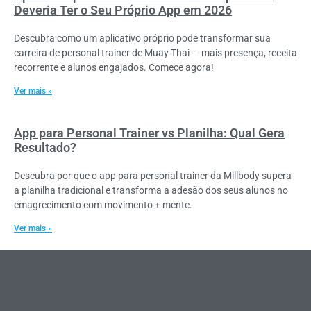
Deveria Ter o Seu Próprio App em 2026
Descubra como um aplicativo próprio pode transformar sua
carreira de personal trainer de Muay Thai — mais presença, receita
recorrente e alunos engajados. Comece agora!
Ver mais »
App para Personal Trainer vs Planilha: Qual Gera
Resultado?
Descubra por que o app para personal trainer da Millbody supera
a planilha tradicional e transforma a adesão dos seus alunos no
emagrecimento com movimento + mente.
Ver mais »