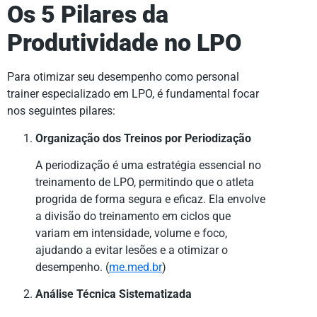
Os 5 Pilares da
Produtividade no LPO
Para otimizar seu desempenho como personal
trainer especializado em LPO, é fundamental focar
nos seguintes pilares:
Organização dos Treinos por Periodização
A periodização é uma estratégia essencial no
treinamento de LPO, permitindo que o atleta
progrida de forma segura e eficaz. Ela envolve
a divisão do treinamento em ciclos que
variam em intensidade, volume e foco,
ajudando a evitar lesões e a otimizar o
desempenho. (
me.med.br
)
Análise Técnica Sistematizada