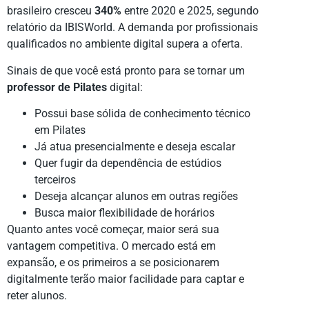
brasileiro cresceu
340%
entre 2020 e 2025, segundo
relatório da IBISWorld. A demanda por profissionais
qualificados no ambiente digital supera a oferta.
Sinais de que você está pronto para se tornar um
professor de Pilates
digital:
Possui base sólida de conhecimento técnico
em Pilates
Já atua presencialmente e deseja escalar
Quer fugir da dependência de estúdios
terceiros
Deseja alcançar alunos em outras regiões
Busca maior flexibilidade de horários
Quanto antes você começar, maior será sua
vantagem competitiva. O mercado está em
expansão, e os primeiros a se posicionarem
digitalmente terão maior facilidade para captar e
reter alunos.