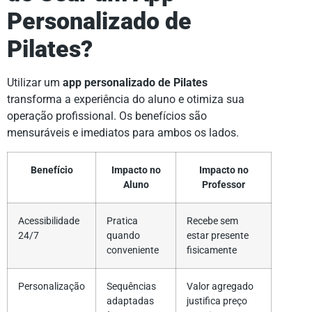
Personalizado de
Pilates?
Utilizar um
app personalizado de Pilates
transforma a experiência do aluno e otimiza sua
operação profissional. Os benefícios são
mensuráveis e imediatos para ambos os lados.
Benefício
Impacto no
Impacto no
Aluno
Professor
Acessibilidade
Pratica
Recebe sem
24/7
quando
estar presente
conveniente
fisicamente
Personalização
Sequências
Valor agregado
adaptadas
justifica preço