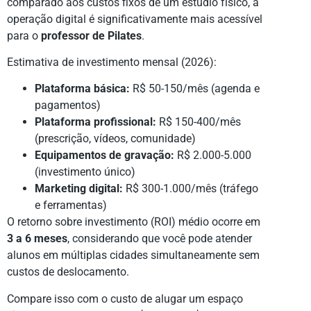
comparado aos custos fixos de um estúdio físico, a
operação digital é significativamente mais acessível
para o
professor de Pilates
.
Estimativa de investimento mensal (2026):
Plataforma básica:
R$ 50-150/mês (agenda e
pagamentos)
Plataforma profissional:
R$ 150-400/mês
(prescrição, vídeos, comunidade)
Equipamentos de gravação:
R$ 2.000-5.000
(investimento único)
Marketing digital:
R$ 300-1.000/mês (tráfego
e ferramentas)
O retorno sobre investimento (ROI) médio ocorre em
3 a 6 meses
, considerando que você pode atender
alunos em múltiplas cidades simultaneamente sem
custos de deslocamento.
Compare isso com o custo de alugar um espaço