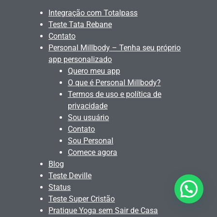
Integração com Totalpass
Teste Tata Rebane
Contato
Personal Millbody – Tenha seu próprio
app personalizado
Quero meu app
O que é Personal Millbody?
Termos de uso e política de
privacidade
Sou usuário
Contato
Sou Personal
Comece agora
Blog
Teste Deville
Status
Quer alguma ajuda?
Teste Super Cristão
Pratique Yoga sem Sair de Casa