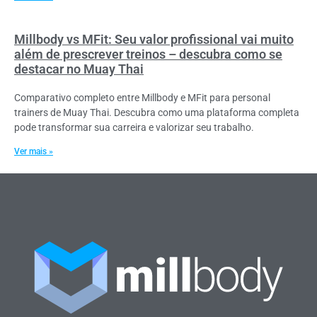
Millbody vs MFit: Seu valor profissional vai muito
além de prescrever treinos – descubra como se
destacar no Muay Thai
Comparativo completo entre Millbody e MFit para personal
trainers de Muay Thai. Descubra como uma plataforma completa
pode transformar sua carreira e valorizar seu trabalho.
Ver mais »