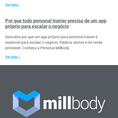
Ver mais »
Por que todo personal trainer precisa de um app
próprio para escalar o negócio
Descubra por que um app próprio para personal trainer é
essencial para escalar o negócio, fidelizar alunos e ter renda
previsível. Conheça a Personal Millbody.
Ver mais »