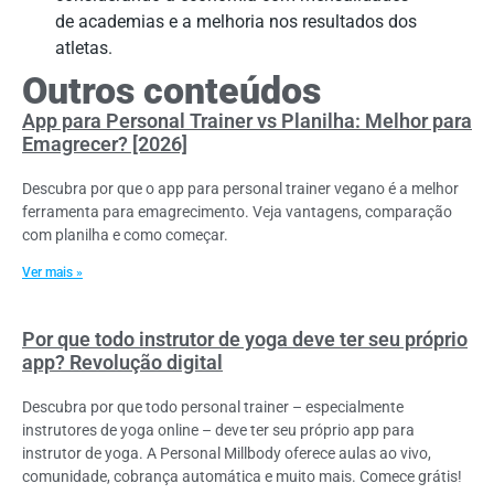
de academias e a melhoria nos resultados dos
atletas.
Outros conteúdos
App para Personal Trainer vs Planilha: Melhor para
Emagrecer? [2026]
Descubra por que o app para personal trainer vegano é a melhor
ferramenta para emagrecimento. Veja vantagens, comparação
com planilha e como começar.
Ver mais »
Por que todo instrutor de yoga deve ter seu próprio
app? Revolução digital
Descubra por que todo personal trainer – especialmente
instrutores de yoga online – deve ter seu próprio app para
instrutor de yoga. A Personal Millbody oferece aulas ao vivo,
comunidade, cobrança automática e muito mais. Comece grátis!