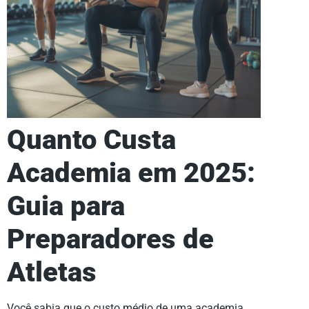
Quanto Custa
Academia em 2025:
Guia para
Preparadores de
Atletas
Você sabia que o custo médio de uma academia