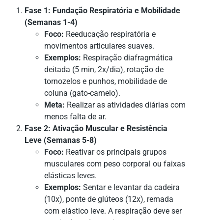
Fase 1: Fundação Respiratória e Mobilidade
(Semanas 1-4)
Foco:
Reeducação respiratória e
movimentos articulares suaves.
Exemplos:
Respiração diafragmática
deitada (5 min, 2x/dia), rotação de
tornozelos e punhos, mobilidade de
coluna (gato-camelo).
Meta:
Realizar as atividades diárias com
menos falta de ar.
Fase 2: Ativação Muscular e Resistência
Leve (Semanas 5-8)
Foco:
Reativar os principais grupos
musculares com peso corporal ou faixas
elásticas leves.
Exemplos:
Sentar e levantar da cadeira
(10x), ponte de glúteos (12x), remada
com elástico leve. A respiração deve ser