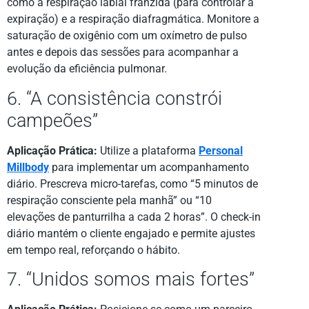
como a respiração labial franzida (para controlar a
expiração) e a respiração diafragmática. Monitore a
saturação de oxigênio com um oxímetro de pulso
antes e depois das sessões para acompanhar a
evolução da eficiência pulmonar.
6. “A consistência constrói
campeões”
Aplicação Prática:
Utilize a plataforma
Personal
Millbody
para implementar um acompanhamento
diário. Prescreva micro-tarefas, como “5 minutos de
respiração consciente pela manhã” ou “10
elevações de panturrilha a cada 2 horas”. O check-in
diário mantém o cliente engajado e permite ajustes
em tempo real, reforçando o hábito.
7. “Unidos somos mais fortes”