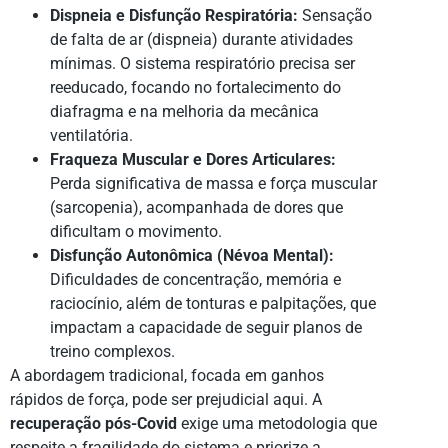
Dispneia e Disfunção Respiratória:
Sensação
de falta de ar (dispneia) durante atividades
mínimas. O sistema respiratório precisa ser
reeducado, focando no fortalecimento do
diafragma e na melhoria da mecânica
ventilatória.
Fraqueza Muscular e Dores Articulares:
Perda significativa de massa e força muscular
(sarcopenia), acompanhada de dores que
dificultam o movimento.
Disfunção Autonômica (Névoa Mental):
Dificuldades de concentração, memória e
raciocínio, além de tonturas e palpitações, que
impactam a capacidade de seguir planos de
treino complexos.
A abordagem tradicional, focada em ganhos
rápidos de força, pode ser prejudicial aqui. A
recuperação pós-Covid
exige uma metodologia que
respeite a fragilidade do sistema e priorize a