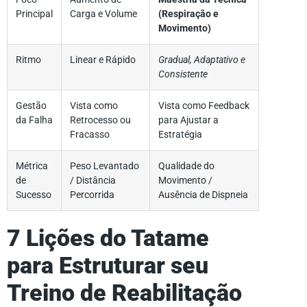
Principal
Carga e Volume
(Respiração e
Movimento)
Ritmo
Linear e Rápido
Gradual, Adaptativo e
Consistente
Gestão
Vista como
Vista como Feedback
da Falha
Retrocesso ou
para Ajustar a
Fracasso
Estratégia
Métrica
Peso Levantado
Qualidade do
de
/ Distância
Movimento /
Sucesso
Percorrida
Ausência de Dispneia
7 Lições do Tatame
para Estruturar seu
Treino de Reabilitação