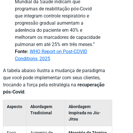
Mundial da Saúde indicam que
programas de reabilitação pós-Covid
que integram controle respiratório e
progressão gradual aumentam a
aderência do paciente em 40% e
melhoram os marcadores de capacidade
pulmonar em até 25% em três meses.”
Fonte:
WHO Report on Post-COVID
Conditions, 2025
A tabela abaixo ilustra a mudança de paradigma
que você pode implementar com seus clientes,
trocando a força pela estratégia na
recuperação
pós-Covid
.
Aspecto
Abordagem
Abordagem
Tradicional
Inspirada no Jiu-
Jitsu
Foco
Aumento de
Maestria da Técnica