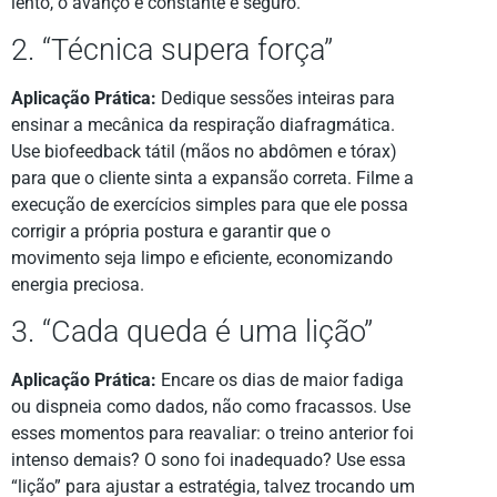
lento, o avanço é constante e seguro.
2. “Técnica supera força”
Aplicação Prática:
Dedique sessões inteiras para
ensinar a mecânica da respiração diafragmática.
Use biofeedback tátil (mãos no abdômen e tórax)
para que o cliente sinta a expansão correta. Filme a
execução de exercícios simples para que ele possa
corrigir a própria postura e garantir que o
movimento seja limpo e eficiente, economizando
energia preciosa.
3. “Cada queda é uma lição”
Aplicação Prática:
Encare os dias de maior fadiga
ou dispneia como dados, não como fracassos. Use
esses momentos para reavaliar: o treino anterior foi
intenso demais? O sono foi inadequado? Use essa
“lição” para ajustar a estratégia, talvez trocando um