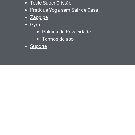
Teste Super Cristão
Pratique Yoga sem Sair de Casa
Zappipe
Gym
Política de Privacidade
Termos de uso
Suporte