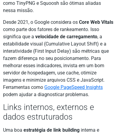
como TinyPNG e Squoosh são ótimas aliadas
nessa missão.
Desde 2021, o Google considera os
Core Web Vitals
como parte dos fatores de rankeamento. Isso
significa que a
velocidade de carregamento
, a
estabilidade visual (Cumulative Layout Shift) e a
interatividade (First Input Delay) são métricas que
fazem diferença no seu posicionamento. Para
melhorar esses indicadores, invista em um bom
servidor de hospedagem, use cache, otimize
imagens e minimize arquivos CSS e JavaScript.
Ferramentas como
Google PageSpeed Insights
podem ajudar a diagnosticar problemas.
Links internos, externos e
dados estruturados
Uma boa
estratégia de link building
interna e