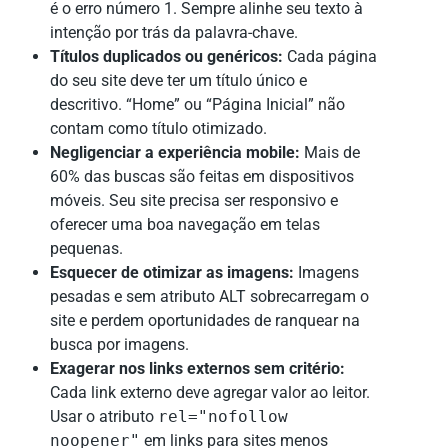
é o erro número 1. Sempre alinhe seu texto à
intenção por trás da palavra-chave.
Títulos duplicados ou genéricos:
Cada página
do seu site deve ter um título único e
descritivo. “Home” ou “Página Inicial” não
contam como título otimizado.
Negligenciar a experiência mobile:
Mais de
60% das buscas são feitas em dispositivos
móveis. Seu site precisa ser responsivo e
oferecer uma boa navegação em telas
pequenas.
Esquecer de otimizar as imagens:
Imagens
pesadas e sem atributo ALT sobrecarregam o
site e perdem oportunidades de ranquear na
busca por imagens.
Exagerar nos links externos sem critério:
Cada link externo deve agregar valor ao leitor.
Usar o atributo
rel="nofollow
noopener"
em links para sites menos