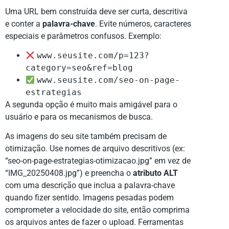
Uma URL bem construída deve ser curta, descritiva
e conter a
palavra-chave
. Evite números, caracteres
especiais e parâmetros confusos. Exemplo:
www.seusite.com/p=123?
category=seo&ref=blog
www.seusite.com/seo-on-page-
estrategias
A segunda opção é muito mais amigável para o
usuário e para os mecanismos de busca.
As imagens do seu site também precisam de
otimização. Use nomes de arquivo descritivos (ex:
“seo-on-page-estrategias-otimizacao.jpg” em vez de
“IMG_20250408.jpg”) e preencha o
atributo ALT
com uma descrição que inclua a palavra-chave
quando fizer sentido. Imagens pesadas podem
comprometer a velocidade do site, então comprima
os arquivos antes de fazer o upload. Ferramentas