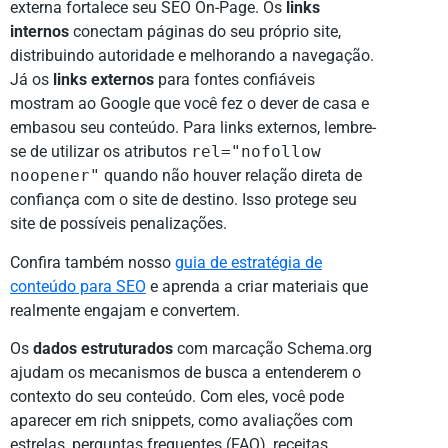
externa fortalece seu SEO On-Page. Os
links
internos
conectam páginas do seu próprio site,
distribuindo autoridade e melhorando a navegação.
Já os
links externos
para fontes confiáveis
mostram ao Google que você fez o dever de casa e
embasou seu conteúdo. Para links externos, lembre-
se de utilizar os atributos
rel="nofollow
noopener"
quando não houver relação direta de
confiança com o site de destino. Isso protege seu
site de possíveis penalizações.
Confira também nosso
guia de estratégia de
conteúdo para SEO
e aprenda a criar materiais que
realmente engajam e convertem.
Os
dados estruturados
com marcação Schema.org
ajudam os mecanismos de busca a entenderem o
contexto do seu conteúdo. Com eles, você pode
aparecer em rich snippets, como avaliações com
estrelas, perguntas frequentes (FAQ), receitas,