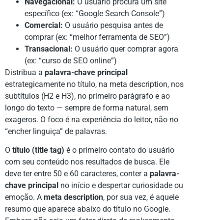
Navegacional:
O usuário procura um site
específico (ex: “Google Search Console”)
Comercial:
O usuário pesquisa antes de
comprar (ex: “melhor ferramenta de SEO”)
Transacional:
O usuário quer comprar agora
(ex: “curso de SEO online”)
Distribua a
palavra-chave principal
estrategicamente no título, na meta description, nos
subtítulos (H2 e H3), no primeiro parágrafo e ao
longo do texto — sempre de forma natural, sem
exageros. O foco é na experiência do leitor, não no
“encher linguiça” de palavras.
O
título (title tag)
é o primeiro contato do usuário
com seu conteúdo nos resultados de busca. Ele
deve ter entre 50 e 60 caracteres, conter a
palavra-
chave principal
no início e despertar curiosidade ou
emoção. A
meta description
, por sua vez, é aquele
resumo que aparece abaixo do título no Google.