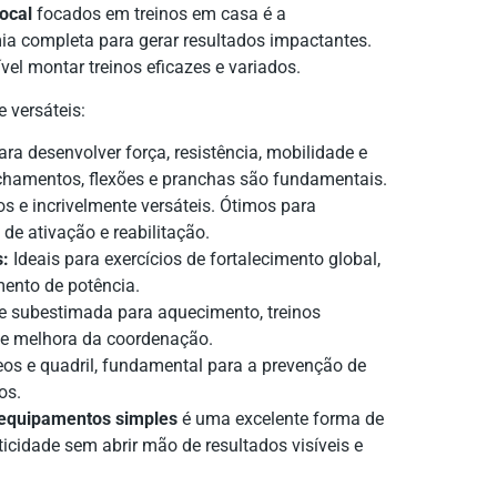
ocal
focados em treinos em casa é a
ia completa para gerar resultados impactantes.
vel montar treinos eficazes e variados.
 versáteis:
ara desenvolver força, resistência, mobilidade e
chamentos, flexões e pranchas são fundamentais.
s e incrivelmente versáteis. Ótimos para
 de ativação e reabilitação.
s:
Ideais para exercícios de fortalecimento global,
ento de potência.
e subestimada para aquecimento, treinos
) e melhora da coordenação.
eos e quadril, fundamental para a prevenção de
os.
 equipamentos simples
é uma excelente forma de
icidade sem abrir mão de resultados visíveis e