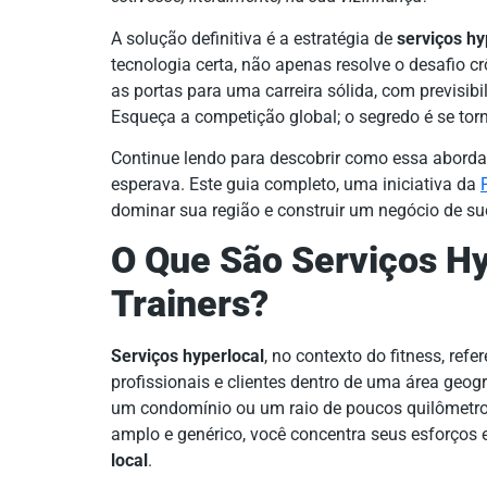
A solução definitiva é a estratégia de
serviços hy
tecnologia certa, não apenas resolve o desafio 
as portas para uma carreira sólida, com previsibi
Esqueça a competição global; o segredo é se tor
Continue lendo para descobrir como essa aborda
esperava. Este guia completo, uma iniciativa da
dominar sua região e construir um negócio de s
O Que São Serviços Hy
Trainers?
Serviços hyperlocal
, no contexto do fitness, re
profissionais e clientes dentro de uma área geog
um condomínio ou um raio de poucos quilômetro
amplo e genérico, você concentra seus esforços e
local
.