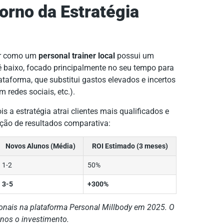
orno da Estratégia
nar como um
personal trainer local
possui um
l é baixo, focado principalmente no seu tempo para
lataforma, que substitui gastos elevados e incertos
 redes sociais, etc.).
is a estratégia atrai clientes mais qualificados e
eção de resultados comparativa:
Novos Alunos (Média)
ROI Estimado (3 meses)
1-2
50%
3-5
+300%
onais na plataforma Personal Millbody em 2025. O
enos o investimento.