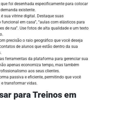
 que foi desenhada especificamente para colocar
à demanda existente.
 é sua vitrine digital. Destaque suas
o funcional em casa”, “aulas com elásticos para
es de rua”. Use fotos de alta qualidade e um texto
o.
om precisão o raio geográfico que você deseja
 contatos de alunos que estão dentro da sua
.
 as ferramentas da plataforma para gerenciar sua
 não apenas economiza tempo, mas também
fissionalismo aos seus clientes.
orma passiva e eficiente, permitindo que você
s e transformar vidas.
sar para Treinos em