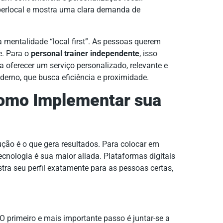
perlocal e mostra uma clara demanda de
 mentalidade “local first”. As pessoas querem
e. Para o
personal trainer independente
, isso
 oferecer um serviço personalizado, relevante e
rno, que busca eficiência e proximidade.
Como Implementar sua
ução é o que gera resultados. Para colocar em
tecnologia é sua maior aliada. Plataformas digitais
tra seu perfil exatamente para as pessoas certas,
O primeiro e mais importante passo é juntar-se a