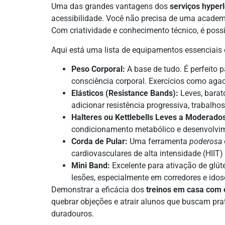
Uma das grandes vantagens dos
serviços hyperl
acessibilidade. Você não precisa de uma academ
Com criatividade e conhecimento técnico, é possí
Aqui está uma lista de equipamentos essenciais e
Peso Corporal:
A base de tudo. É perfeito p
consciência corporal. Exercícios como aga
Elásticos (Resistance Bands):
Leves, barato
adicionar resistência progressiva, trabalhos
Halteres ou Kettlebells Leves a Moderado
condicionamento metabólico e desenvolvim
Corda de Pular:
Uma ferramenta
poderosa
cardiovasculares de alta intensidade (HIIT
Mini Band:
Excelente para ativação de glút
lesões, especialmente em corredores e idos
Demonstrar a eficácia dos
treinos em casa com
quebrar objeções e atrair alunos que buscam prat
duradouros.