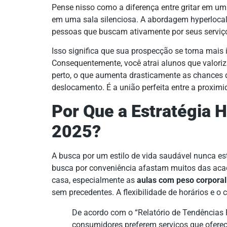
Pense nisso como a diferença entre gritar em um 
em uma sala silenciosa. A abordagem hyperlocal 
pessoas que buscam ativamente por seus serviç
Isso significa que sua prospecção se torna mais i
Consequentemente, você atrai alunos que valor
perto, o que aumenta drasticamente as chances d
deslocamento. É a união perfeita entre a proximi
Por Que a Estratégia H
2025?
A busca por um estilo de vida saudável nunca est
busca por conveniência afastam muitos das acad
casa, especialmente as
aulas com peso corporal
sem precedentes. A flexibilidade de horários e o 
De acordo com o “Relatório de Tendências
consumidores preferem serviços que ofereç