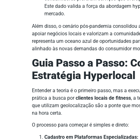
Este dado valida a força da abordagem hy
mercado.
Além disso, o cenário pós-pandemia consolidou a
apoiar negócios locais e valorizam a comunidad
representa um oceano azul de oportunidades para
alinhado às novas demandas do consumidor mode
Guia Passo a Passo: 
Estratégia Hyperlocal
Entender a teoria é o primeiro passo, mas a exec
prática a busca por
clientes locais de fitness
, a 
que utilizam geolocalização são a ponte que mos
na hora certa.
O processo para começar é simples e direto:
Cadastro em Plataformas Especializadas: