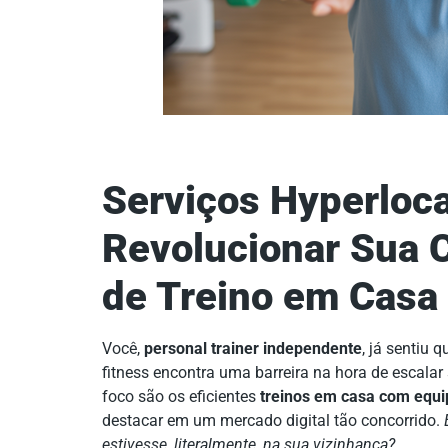
Serviços Hyperloc
Revolucionar Sua C
de Treino em Casa
Você,
personal trainer independente
, já sentiu 
fitness encontra uma barreira na hora de escala
foco são os eficientes
treinos em casa com equ
destacar em um mercado digital tão concorrido.
estivesse, literalmente, na sua vizinhança?