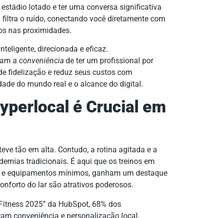
estádio lotado e ter uma conversa significativa
filtra o ruído, conectando você diretamente com
os nas proximidades.
nteligente, direcionada e eficaz.
izam a
conveniência
de ter um profissional por
e fidelização e reduz seus custos com
dade do mundo real e o alcance do digital.
yperlocal é Crucial em
eve tão em alta. Contudo, a rotina agitada e a
emias tradicionais. É aqui que os treinos em
e equipamentos mínimos, ganham um destaque
conforto do lar são atrativos poderosos.
 Fitness 2025” da HubSpot, 68% dos
am conveniência e personalização local.