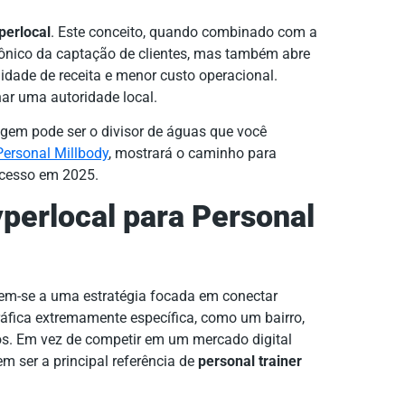
perlocal
. Este conceito, quando combinado com a
crônico da captação de clientes, mas também abre
lidade de receita e menor custo operacional.
nar uma autoridade local.
gem pode ser o divisor de águas que você
Personal Millbody
, mostrará o caminho para
ucesso em 2025.
perlocal para Personal
ferem-se a uma estratégia focada em conectar
ráfica extremamente específica, como um bairro,
s. Em vez de competir em um mercado digital
m ser a principal referência de
personal trainer