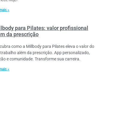
mais »
lbody para Pilates: valor profissional
ém da prescrição
cubra como a Millbody para Pilates eleva o valor do
 trabalho além da prescrição. App personalizado,
tão e comunidade. Transforme sua carreira.
mais »