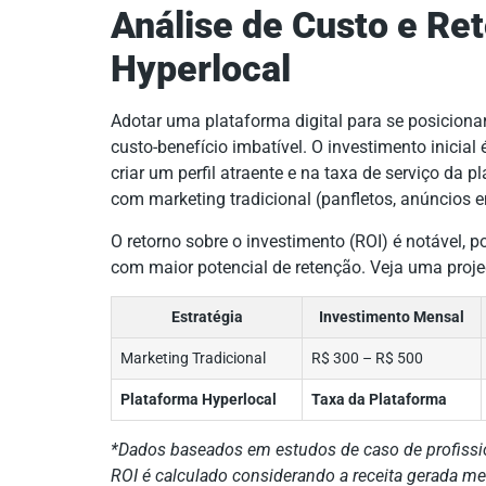
Análise de Custo e Ret
Hyperlocal
Adotar uma plataforma digital para se posicio
custo-benefício imbatível. O investimento inicia
criar um perfil atraente e na taxa de serviço da p
com marketing tradicional (panfletos, anúncios em
O retorno sobre o investimento (ROI) é notável, po
com maior potencial de retenção. Veja uma proj
Estratégia
Investimento Mensal
Marketing Tradicional
R$ 300 – R$ 500
Plataforma Hyperlocal
Taxa da Plataforma
*Dados baseados em estudos de caso de profissi
ROI é calculado considerando a receita gerada m