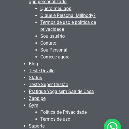
app personalizado
Quero meu app
O que é Personal Millbody?
Termos de uso e política de
privacidade
Sou usuário
Contato
Sou Personal
Comece agora
Blog
Teste Deville
Status
Teste Super Cristão
Pratique Yoga sem Sair de Casa
Zappipe
Gym
Política de Privacidade
Termos de uso
Suporte