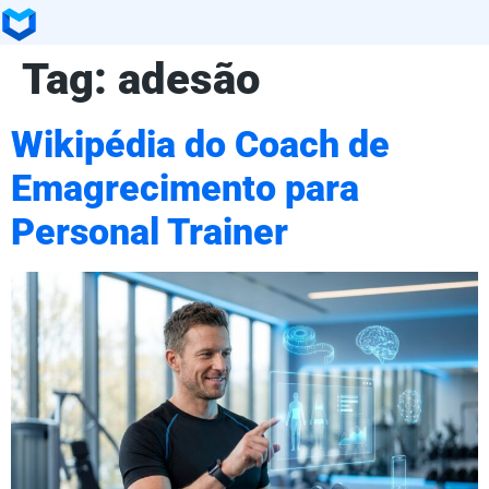
Tag:
adesão
Wikipédia do Coach de
Emagrecimento para
Personal Trainer