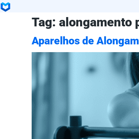
Tag:
alongamento p
Aparelhos de Alongam