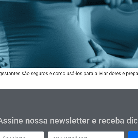
stantes são seguros e como usá-los para aliviar dores e prepa
Assine nossa newsletter e receba di