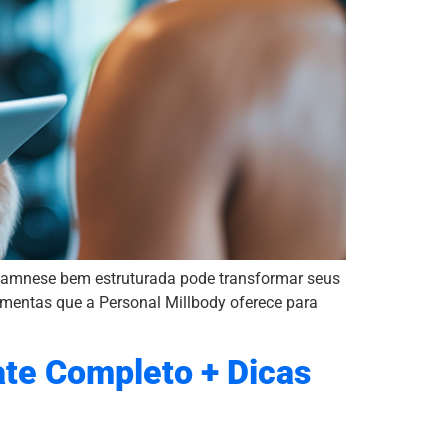
namnese bem estruturada pode transformar seus
ramentas que a Personal Millbody oferece para
te Completo + Dicas