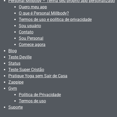
Personal Millbody – Tenha seu próprio app personalizado
Quero meu app
O que é Personal Millbody?
Termos de uso e política de privacidade
Sou usuário
Contato
Sou Personal
Comece agora
Blog
Teste Deville
Status
Teste Super Cristão
Pratique Yoga sem Sair de Casa
Zappipe
Gym
Política de Privacidade
Termos de uso
Suporte