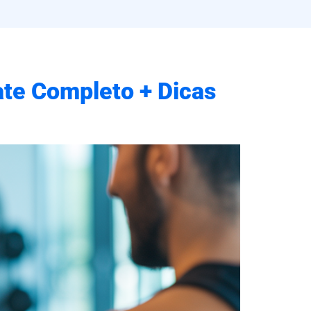
te Completo + Dicas