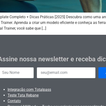
plate Completo + Dicas Práticas [2025] Descubra como uma a
 Trainer. Aprenda a criar um modelo eficiente e conheça as fer
l Trainer, você sabe que […]
Assine nossa newsletter e receba di
Integração com Totalpass
Teste Tata Rebane
Contato