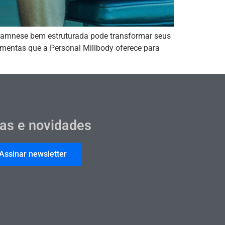
namnese bem estruturada pode transformar seus
ramentas que a Personal Millbody oferece para
cas e novidades
Assinar newsletter