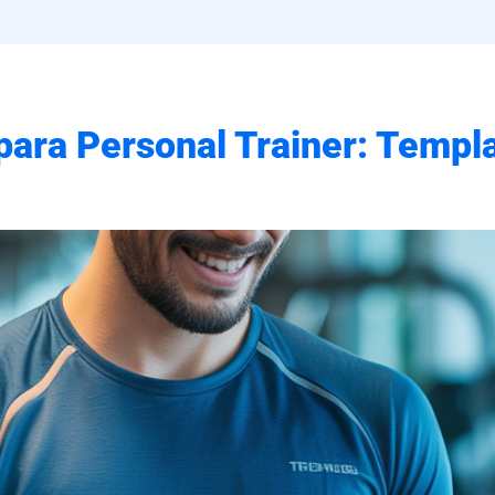
ara Personal Trainer: Templa