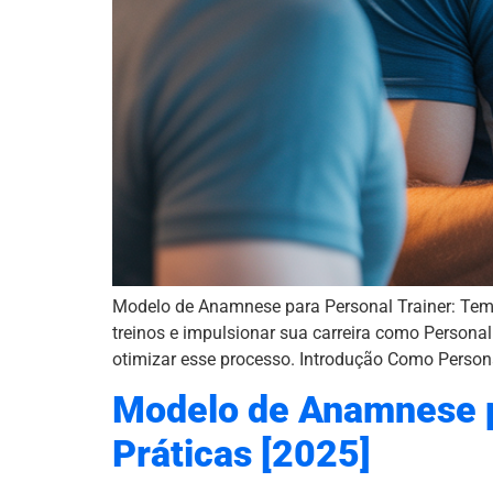
Modelo de Anamnese para Personal Trainer: Tem
treinos e impulsionar sua carreira como Personal
otimizar esse processo. Introdução Como Persona
Modelo de Anamnese p
Práticas [2025]