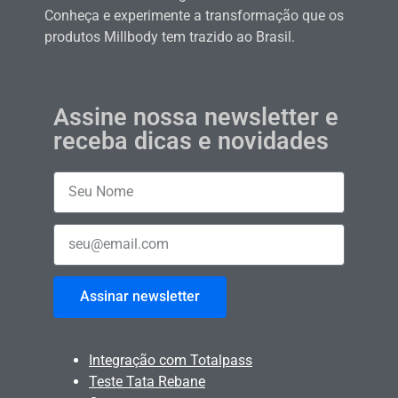
Conheça e experimente a transformação que os
produtos Millbody tem trazido ao Brasil.
Assine nossa newsletter e
receba dicas e novidades
Assinar newsletter
Integração com Totalpass
Teste Tata Rebane