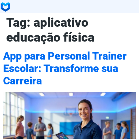
Tag:
aplicativo
educação física
App para Personal Trainer
Escolar: Transforme sua
Carreira