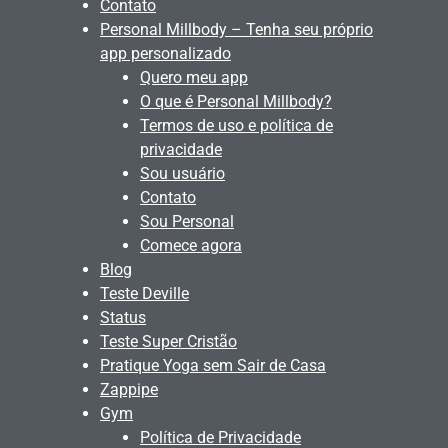
Contato
Personal Millbody – Tenha seu próprio
app personalizado
Quero meu app
O que é Personal Millbody?
Termos de uso e política de
privacidade
Sou usuário
Contato
Sou Personal
Comece agora
Blog
Teste Deville
Status
Teste Super Cristão
Pratique Yoga sem Sair de Casa
Zappipe
Gym
Política de Privacidade