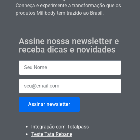
Conheça e experimente a transformação que os
produtos Millbody tem trazido ao Brasil.
Assine nossa newsletter e
receba dicas e novidades
Assinar newsletter
Integração com Totalpass
Teste Tata Rebane