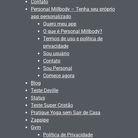
Contato
Personal Millbody – Tenha seu próprio
app personalizado
Quero meu app
O que é Personal Millbody?
Termos de uso e política de
privacidade
Sou usuário
Contato
Sou Personal
Comece agora
Blog
Teste Deville
Status
Teste Super Cristão
Pratique Yoga sem Sair de Casa
Zappipe
Gym
Política de Privacidade