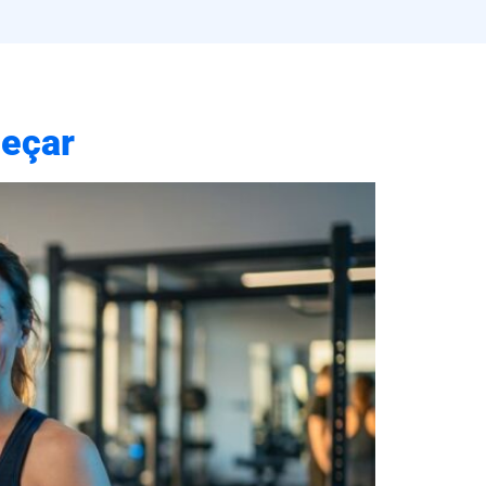
meçar