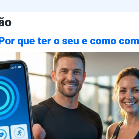
ão
 Por que ter o seu e como co