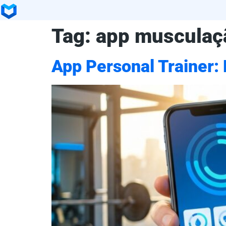
Tag:
app musculaç
App Personal Trainer: