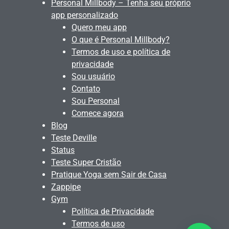
Personal Millbody – Tenha seu próprio
app personalizado
Quero meu app
O que é Personal Millbody?
Termos de uso e política de
privacidade
Sou usuário
Contato
Sou Personal
Comece agora
Blog
Teste Deville
Status
Teste Super Cristão
Pratique Yoga sem Sair de Casa
Zappipe
Gym
Política de Privacidade
Termos de uso