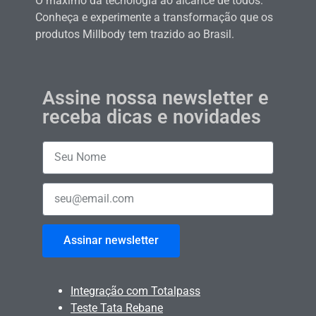
O máximo da tecnologia ao alcance de todos.
Conheça e experimente a transformação que os
produtos Millbody tem trazido ao Brasil.
Assine nossa newsletter e
receba dicas e novidades
Assinar newsletter
Integração com Totalpass
Teste Tata Rebane