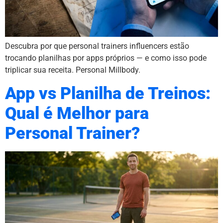
Descubra por que personal trainers influencers estão
trocando planilhas por apps próprios — e como isso pode
triplicar sua receita. Personal Millbody.
App vs Planilha de Treinos:
Qual é Melhor para
Personal Trainer?