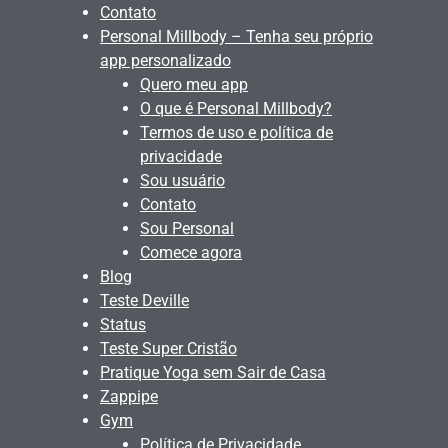
Contato
Personal Millbody – Tenha seu próprio
app personalizado
Quero meu app
O que é Personal Millbody?
Termos de uso e política de
privacidade
Sou usuário
Contato
Sou Personal
Comece agora
Blog
Teste Deville
Status
Teste Super Cristão
Pratique Yoga sem Sair de Casa
Zappipe
Gym
Política de Privacidade