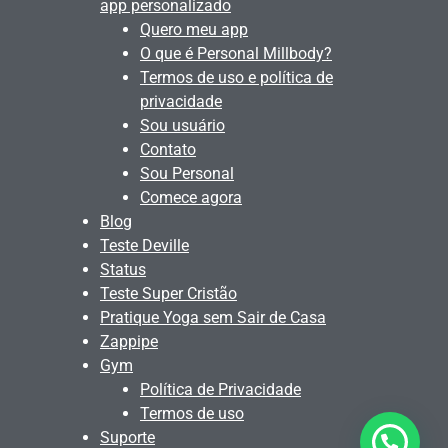
app personalizado
Quero meu app
O que é Personal Millbody?
Termos de uso e política de
privacidade
Sou usuário
Contato
Sou Personal
Comece agora
Blog
Teste Deville
Status
Teste Super Cristão
Pratique Yoga sem Sair de Casa
Zappipe
Gym
Política de Privacidade
Termos de uso
Suporte