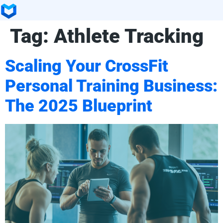
Tag:
Athlete Tracking
Scaling Your CrossFit
Personal Training Business:
The 2025 Blueprint