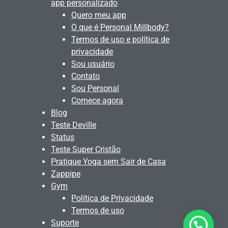
app personalizado
Quero meu app
O que é Personal Millbody?
Termos de uso e política de
privacidade
Sou usuário
Contato
Sou Personal
Comece agora
Blog
Teste Deville
Status
Teste Super Cristão
Pratique Yoga sem Sair de Casa
Zappipe
Gym
Política de Privacidade
Termos de uso
Suporte