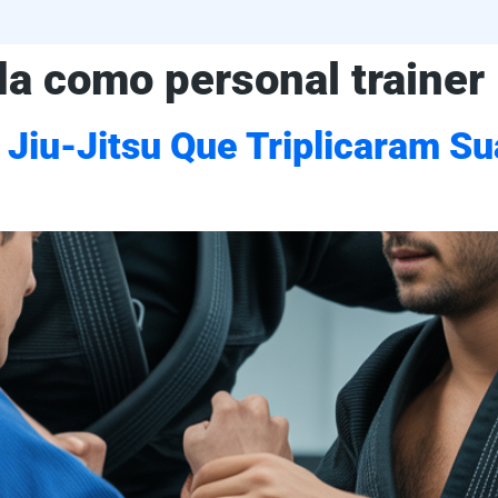
a como personal trainer
e Jiu-Jitsu Que Triplicaram S