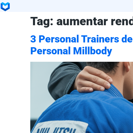
Tag:
aumentar rend
3 Personal Trainers d
Personal Millbody