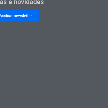
cas e novidades
Assinar newsletter