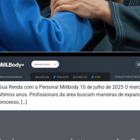
m Sua Renda com a Personal Millbody 10 de julho de 2025 O merc
 últimos anos. Profissionais da área buscam maneiras de expand
rocesso, […]