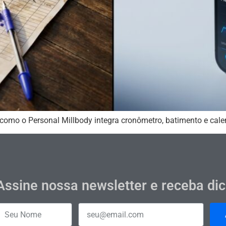
omo o Personal Millbody integra cronômetro, batimento e cale
Assine nossa newsletter e receba di