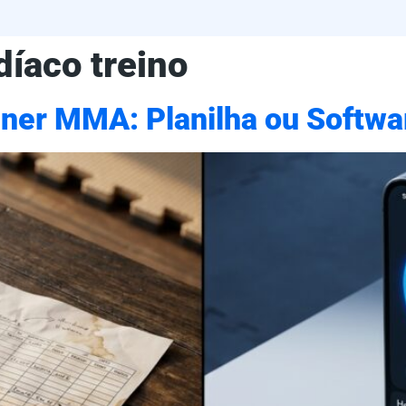
díaco treino
iner MMA: Planilha ou Softwa