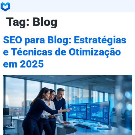
Tag:
Blog
SEO para Blog: Estratégias
e Técnicas de Otimização
em 2025