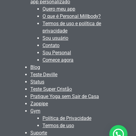
app personalizado
Quero meu app
O que é Personal Millbody?
Termos de uso e política de
privacidade
Sou usuário
Contato
Sou Personal
Comece agora
Blog
Teste Deville
Status
Teste Super Cristão
Pratique Yoga sem Sair de Casa
Zappipe
Gym
Política de Privacidade
Termos de uso
Suporte