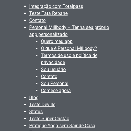
Integração com Totalpass
Teste Tata Rebane
Contato
Personal Millbody – Tenha seu próprio
app personalizado
Quero meu app
O que é Personal Millbody?
Termos de uso e política de
privacidade
Sou usuário
Contato
Sou Personal
Comece agora
Blog
Teste Deville
Status
Teste Super Cristão
Pratique Yoga sem Sair de Casa