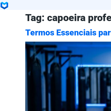
Tag:
capoeira prof
Termos Essenciais para