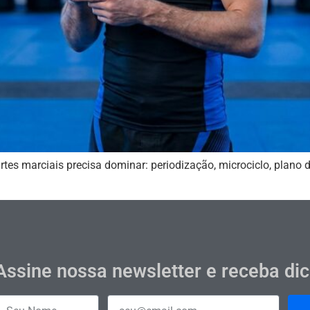
rtes marciais precisa dominar: periodização, microciclo, plano
Assine nossa newsletter e receba di