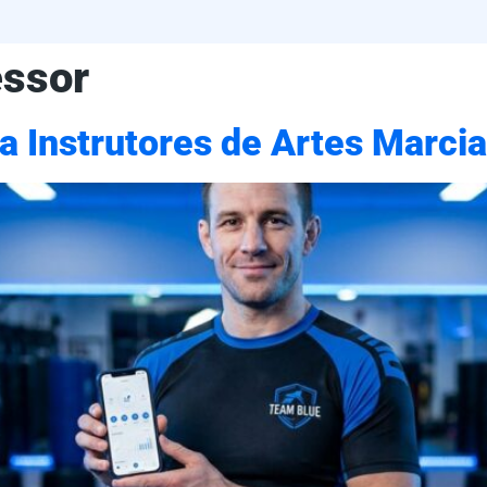
essor
 Instrutores de Artes Marcia