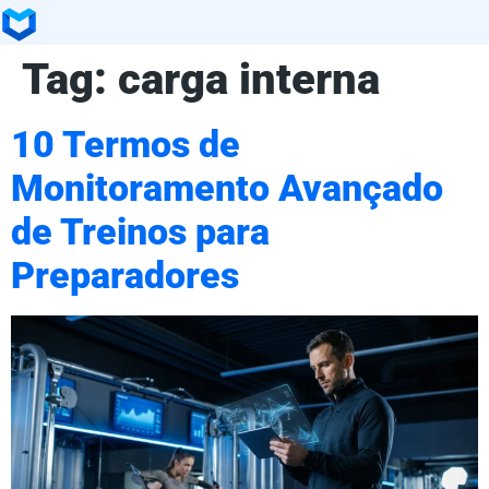
Tag:
carga interna
10 Termos de
Monitoramento Avançado
de Treinos para
Preparadores