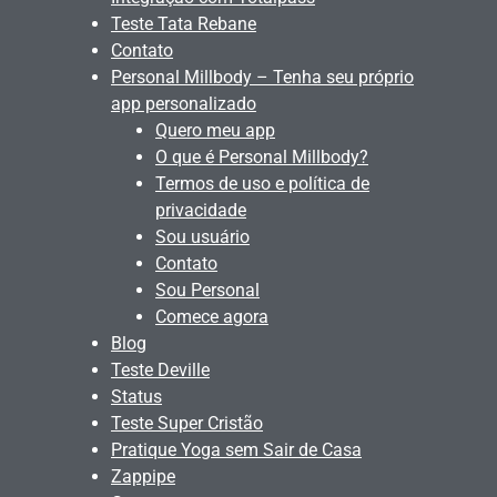
Teste Tata Rebane
Contato
Personal Millbody – Tenha seu próprio
app personalizado
Quero meu app
O que é Personal Millbody?
Termos de uso e política de
privacidade
Sou usuário
Contato
Sou Personal
Comece agora
Blog
Teste Deville
Status
Teste Super Cristão
Pratique Yoga sem Sair de Casa
Zappipe