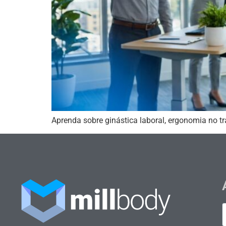
Aprenda sobre ginástica laboral, ergonomia no t