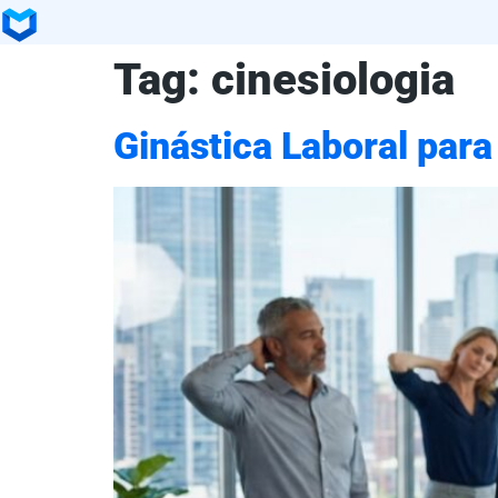
Tag:
cinesiologia
Ginástica Laboral para