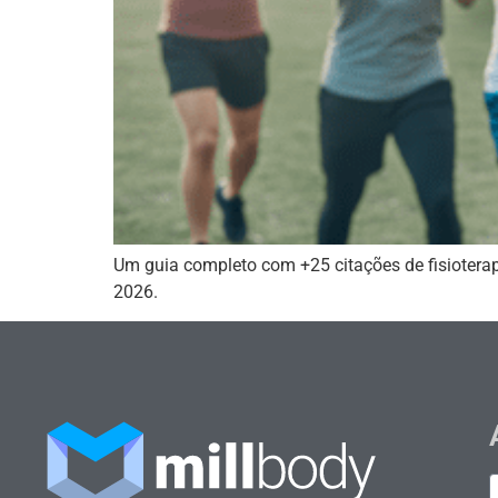
Um guia completo com +25 citações de fisioterap
2026.