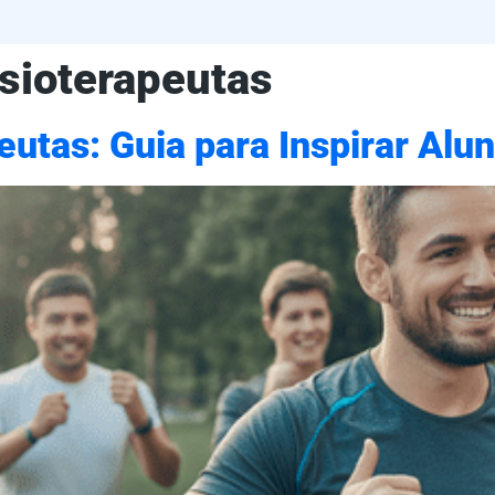
isioterapeutas
eutas: Guia para Inspirar Alu