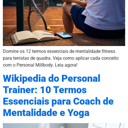
Domine os 12 termos essenciais de mentalidade fitness
para tenistas de quadra. Veja como aplicar cada conceito
com o Personal Millbody. Leia agora!
Wikipedia do Personal
Trainer: 10 Termos
Essenciais para Coach de
Mentalidade e Yoga