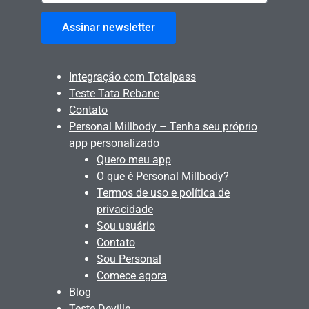
Assinar newsletter
Integração com Totalpass
Teste Tata Rebane
Contato
Personal Millbody – Tenha seu próprio
app personalizado
Quero meu app
O que é Personal Millbody?
Termos de uso e política de
privacidade
Sou usuário
Contato
Sou Personal
Comece agora
Blog
Teste Deville