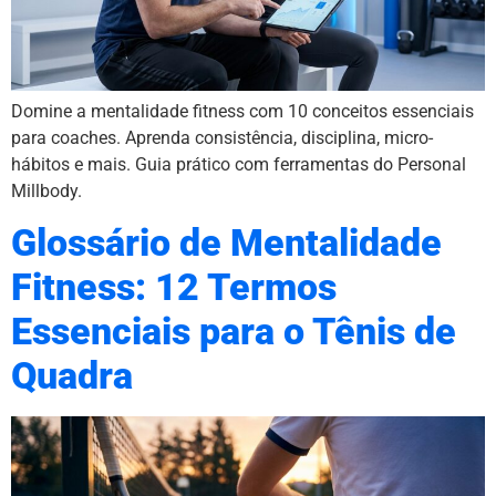
Domine a mentalidade fitness com 10 conceitos essenciais
para coaches. Aprenda consistência, disciplina, micro-
hábitos e mais. Guia prático com ferramentas do Personal
Millbody.
Glossário de Mentalidade
Fitness: 12 Termos
Essenciais para o Tênis de
Quadra