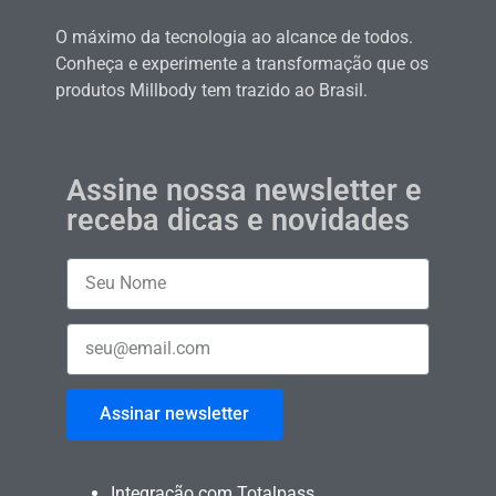
O máximo da tecnologia ao alcance de todos.
Conheça e experimente a transformação que os
produtos Millbody tem trazido ao Brasil.
Assine nossa newsletter e
receba dicas e novidades
Assinar newsletter
Integração com Totalpass