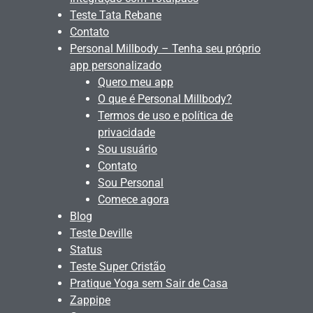
Teste Tata Rebane
Contato
Personal Millbody – Tenha seu próprio
app personalizado
Quero meu app
O que é Personal Millbody?
Termos de uso e política de
privacidade
Sou usuário
Contato
Sou Personal
Comece agora
Blog
Teste Deville
Status
Teste Super Cristão
Pratique Yoga sem Sair de Casa
Zappipe