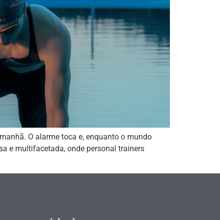
a manhã. O alarme toca e, enquanto o mundo
a e multifacetada, onde personal trainers