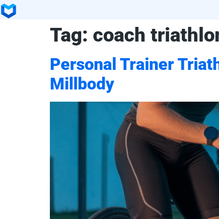
Tag:
coach triathlo
Personal Trainer Tria
Millbody