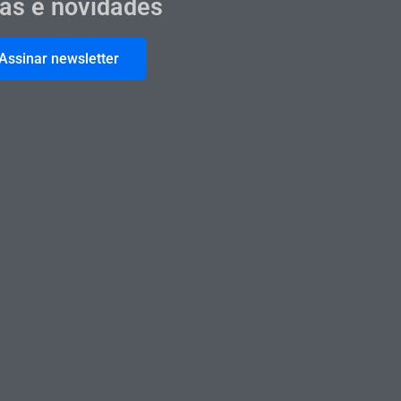
cas e novidades
Assinar newsletter