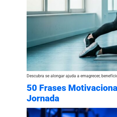
Descubra se alongar ajuda a emagrecer, benefício
50 Frases Motivacion
Jornada