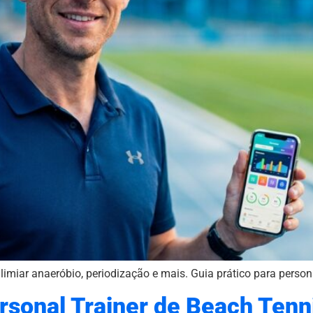
imiar anaeróbio, periodização e mais. Guia prático para person
sonal Trainer de Beach Tenn