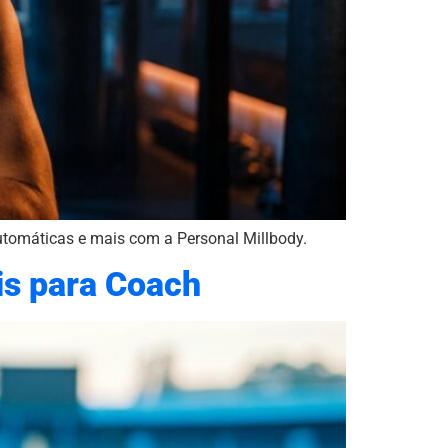
automáticas e mais com a Personal Millbody.
is para Coach