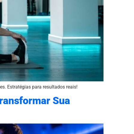
s. Estratégias para resultados reais!
Transformar Sua