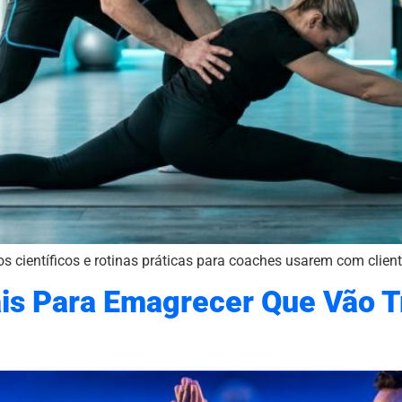
s científicos e rotinas práticas para coaches usarem com cliente
ais Para Emagrecer Que Vão 