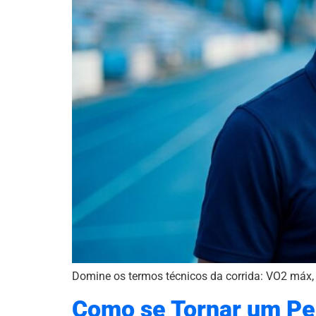
Domine os termos técnicos da corrida: VO2 máx, l
Como se Tornar um Per