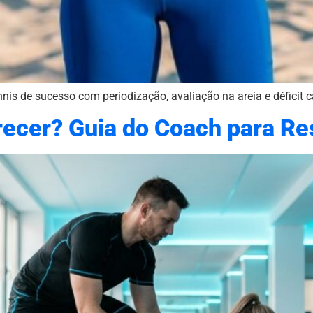
nis de sucesso com periodização, avaliação na areia e déficit 
ecer? Guia do Coach para Re