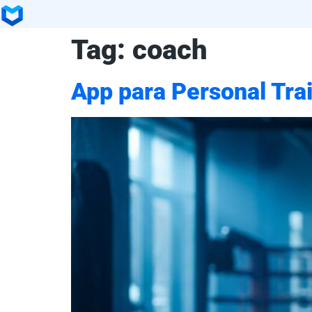
Tag:
coach
App para Personal Trai