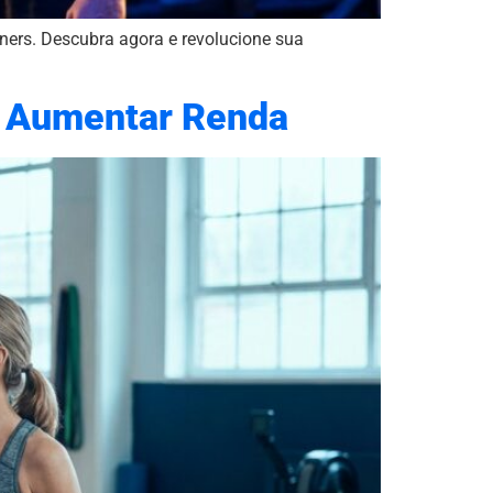
iners. Descubra agora e revolucione sua
o Aumentar Renda