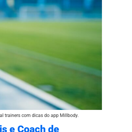
al trainers com dicas do app Millbody.
is e Coach de