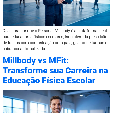
Descubra por que o Personal Millbody é a plataforma ideal
para educadores físicos escolares, indo além da prescrição
de treinos com comunicação com pais, gestão de turmas e
cobrança automatizada.
Millbody vs MFit:
Transforme sua Carreira na
Educação Física Escolar