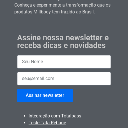
Conheça e experimente a transformação que os
produtos Millbody tem trazido ao Brasil.
Assine nossa newsletter e
receba dicas e novidades
Assinar newsletter
Integração com Totalpass
Teste Tata Rebane