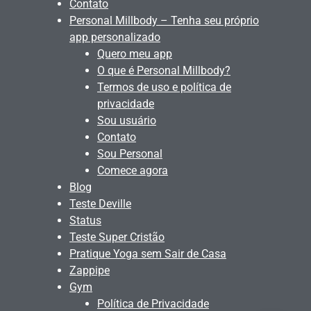
Contato
Personal Millbody – Tenha seu próprio
app personalizado
Quero meu app
O que é Personal Millbody?
Termos de uso e política de
privacidade
Sou usuário
Contato
Sou Personal
Comece agora
Blog
Teste Deville
Status
Teste Super Cristão
Pratique Yoga sem Sair de Casa
Zappipe
Gym
Política de Privacidade